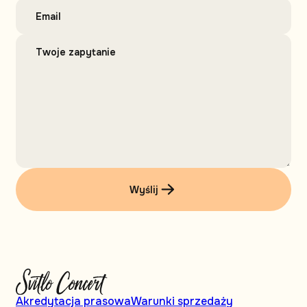
Wyślij
Akredytacja prasowa
Warunki sprzedaży