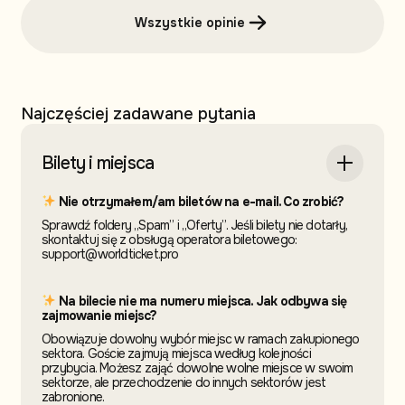
Wszystkie opinie
Najczęściej zadawane pytania
Bilety i miejsca
Nie otrzymałem/am biletów na e-mail. Co zrobić?
Sprawdź foldery „Spam” i „Oferty”. Jeśli bilety nie dotarły,
skontaktuj się z obsługą operatora biletowego:
support@worldticket.pro
Na bilecie nie ma numeru miejsca. Jak odbywa się
zajmowanie miejsc?
Obowiązuje dowolny wybór miejsc w ramach zakupionego
sektora. Goście zajmują miejsca według kolejności
przybycia. Możesz zająć dowolne wolne miejsce w swoim
sektorze, ale przechodzenie do innych sektorów jest
zabronione.