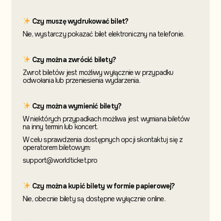
Czy muszę wydrukować bilet?
Nie, wystarczy pokazać bilet elektroniczny na telefonie.
Czy można zwrócić bilety?
Zwrot biletów jest możliwy wyłącznie w przypadku
odwołania lub przeniesienia wydarzenia.
Czy można wymienić bilety?
W niektórych przypadkach możliwa jest wymiana biletów
na inny termin
lub koncert.
W celu sprawdzenia dostępnych opcji skontaktuj
się z
operatorem biletowym:
support@worldticket.pro
Czy można kupić bilety w formie papierowej?
Nie, obecnie bilety są dostępne wyłącznie online.