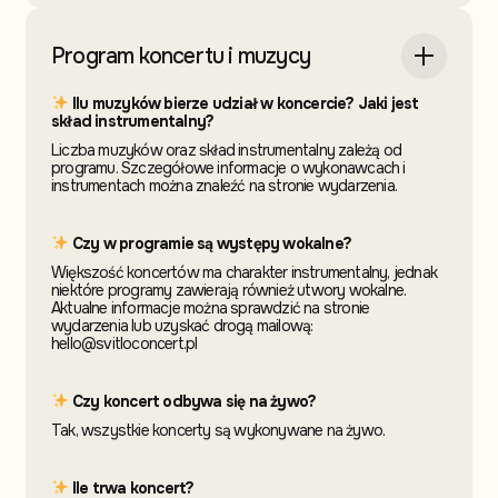
Program koncertu i muzycy
Ilu muzyków bierze udział w koncercie? Jaki jest
skład instrumentalny?
Liczba muzyków oraz skład instrumentalny zależą od
programu. Szczegółowe informacje o wykonawcach i
instrumentach można znaleźć na stronie wydarzenia.
Czy w programie są występy wokalne?
Większość koncertów ma charakter instrumentalny, jednak
niektóre programy zawierają również utwory wokalne.
Aktualne informacje można sprawdzić na stronie
wydarzenia lub uzyskać drogą mailową:
hello@svitloconcert.pl
Czy koncert odbywa się na żywo?
Tak, wszystkie koncerty są wykonywane na żywo.
Ile trwa koncert?