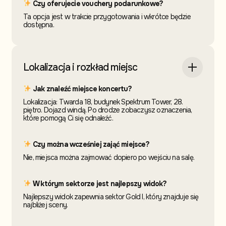
Czy oferujecie vouchery podarunkowe?
Ta opcja jest w trakcie przygotowania i wkrótce będzie
dostępna.
Lokalizacja i rozkład miejsc
Jak znaleźć miejsce koncertu?
Lokalizacja: Twarda 18, budynek Spektrum Tower, 28.
piętro. Dojazd windą. Po drodze zobaczysz oznaczenia,
które pomogą Ci się odnaleźć.
Czy można wcześniej zająć miejsce?
Nie, miejsca można zajmować dopiero po wejściu na salę.
W którym sektorze jest najlepszy widok?
Najlepszy widok zapewnia sektor Gold I, który znajduje się
najbliżej sceny.