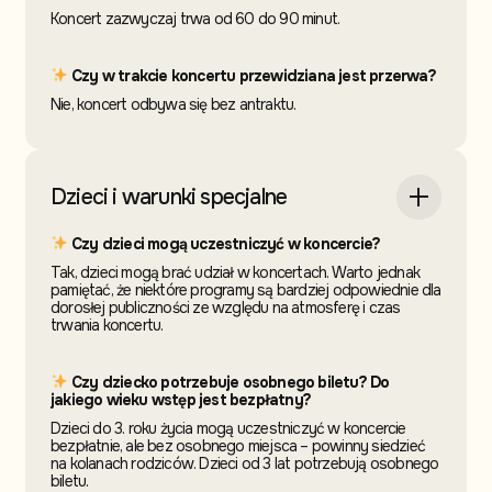
Koncert zazwyczaj trwa od 60 do 90 minut.
Czy w trakcie koncertu przewidziana jest przerwa?
Nie, koncert odbywa się bez antraktu.
Dzieci i warunki specjalne
Czy dzieci mogą uczestniczyć w koncercie?
Tak, dzieci mogą brać udział w koncertach. Warto jednak
pamiętać, że niektóre programy są bardziej odpowiednie dla
dorosłej publiczności ze względu na atmosferę i czas
trwania koncertu.
Czy dziecko potrzebuje osobnego biletu? Do
jakiego wieku wstęp jest bezpłatny?
Dzieci do 3. roku życia mogą uczestniczyć w koncercie
bezpłatnie, ale bez osobnego miejsca – powinny siedzieć
na kolanach rodziców. Dzieci od 3 lat potrzebują osobnego
biletu.