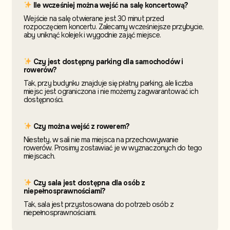
Ile wcześniej można wejść na salę koncertową?
Wejście na salę otwierane jest 30 minut przed
rozpoczęciem koncertu. Zalecamy wcześniejsze przybycie,
aby uniknąć kolejek i wygodnie zająć miejsce.
Czy jest dostępny parking dla samochodów i
rowerów?
Tak, przy budynku znajduje się płatny parking, ale liczba
miejsc jest ograniczona i nie możemy zagwarantować ich
dostępności.
Czy można wejść z rowerem?
Niestety, w sali nie ma miejsca na przechowywanie
rowerów. Prosimy zostawiać je w wyznaczonych do tego
miejscach.
Czy sala jest dostępna dla osób z
niepełnosprawnościami?
Tak, sala jest przystosowana do potrzeb osób z
niepełnosprawnościami.