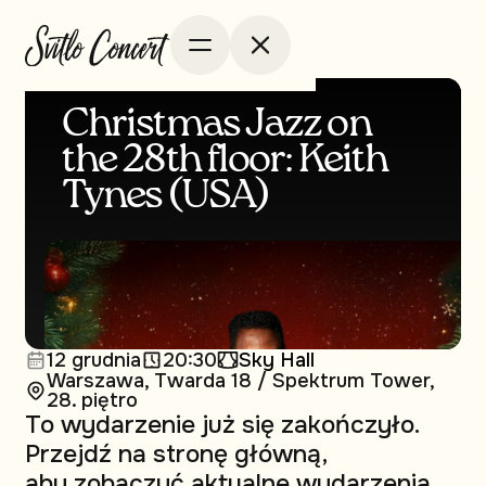
Christmas Jazz on
the 28th floor: Keith
Tynes (USA)
12 grudnia
20:30
Sky Hall
Warszawa, Twarda 18 / Spektrum Tower,
28. piętro
To wydarzenie już się zakończyło.
Przejdź na stronę główną,
aby zobaczyć aktualne wydarzenia.