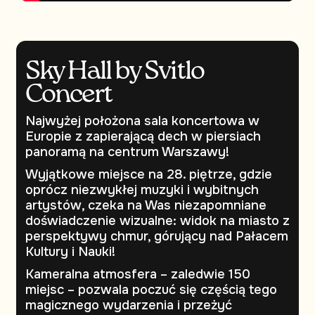
Sky Hall by Svitlo
Concert
Najwyżej położona sala koncertowa w
Europie z zapierającą dech w piersiach
panoramą na centrum Warszawy!
Wyjątkowe miejsce na 28. piętrze, gdzie
oprócz niezwykłej muzyki i wybitnych
artystów, czeka na Was niezapomniane
doświadczenie wizualne: widok na miasto z
perspektywy chmur, górujący nad Pałacem
Kultury i Nauki!
Kameralna atmosfera – zaledwie 150
miejsc – pozwala poczuć się częścią tego
magicznego wydarzenia i przeżyć