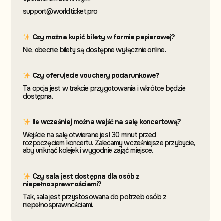
support@worldticket.pro
Czy można kupić bilety w formie papierowej?
Nie, obecnie bilety są dostępne wyłącznie online.
Czy oferujecie vouchery podarunkowe?
Ta opcja jest w trakcie przygotowania i wkrótce będzie
dostępna.
Ile wcześniej można wejść na salę koncertową?
Wejście na salę otwierane jest 30 minut przed
rozpoczęciem koncertu. Zalecamy wcześniejsze przybycie,
aby uniknąć kolejek i wygodnie zająć miejsce.
Czy sala jest dostępna dla osób z
niepełnosprawnościami?
Tak, sala jest przystosowana do potrzeb osób z
niepełnosprawnościami.