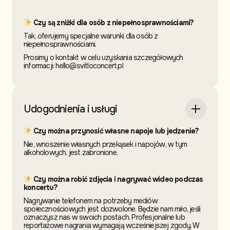
Czy są zniżki dla osób z niepełnosprawnościami?
Tak, oferujemy specjalne warunki dla osób z
niepełnosprawnościami.
Prosimy o kontakt w celu uzyskania szczegółowych
informacji: hello@svitloconcert.pl
Udogodnienia i usługi
Czy można przynosić własne napoje lub jedzenie?
Nie, wnoszenie własnych przekąsek i napojów, w tym
alkoholowych, jest zabronione.
Czy można robić zdjęcia i nagrywać wideo podczas
koncertu?
Nagrywanie telefonem na potrzeby mediów
społecznościowych jest dozwolone. Będzie nam miło, jeśli
oznaczysz nas w swoich postach. Profesjonalne lub
reportażowe nagrania wymagają wcześniejszej zgody. W