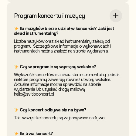
Program koncertu i muzycy
Ilu muzyków bierze udział w koncercie? Jaki jest
skład instrumentalny?
Liczba muzyków oraz skład instrumentalny zależą od
programu. Szczegółowe informacje o wykonawcach i
instrumentach można znaleźć na stronie wydarzenia.
Czy w programie są występy wokalne?
Większość koncertów ma charakter instrumentalny, jednak
niektóre programy zawierają również utwory wokalne.
Aktualne informacje można sprawdzić na stronie
wydarzenia lub uzyskać drogą mailową:
hello@svitloconcert.pl
Czy koncert odbywa się na żywo?
Tak, wszystkie koncerty są wykonywane na żywo.
Ile trwa koncert?