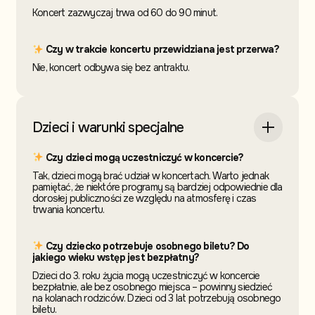
Koncert zazwyczaj trwa od 60 do 90 minut.
Czy w trakcie koncertu przewidziana jest przerwa?
Nie, koncert odbywa się bez antraktu.
Dzieci i warunki specjalne
Czy dzieci mogą uczestniczyć w koncercie?
Tak, dzieci mogą brać udział w koncertach. Warto jednak
pamiętać, że niektóre programy są bardziej odpowiednie dla
dorosłej publiczności ze względu na atmosferę i czas
trwania koncertu.
Czy dziecko potrzebuje osobnego biletu? Do
jakiego wieku wstęp jest bezpłatny?
Dzieci do 3. roku życia mogą uczestniczyć w koncercie
bezpłatnie, ale bez osobnego miejsca – powinny siedzieć
na kolanach rodziców. Dzieci od 3 lat potrzebują osobnego
biletu.