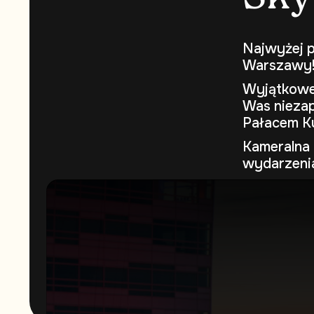
Najwyżej p
Warszawy
Wyjątkowe 
Was niezap
Pałacem Ku
Kameralna 
wydarzeni