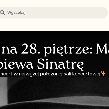
 na 28. piętrze: 
iewa Sinatrę
ncert w najwyżej położonej sali koncertowej