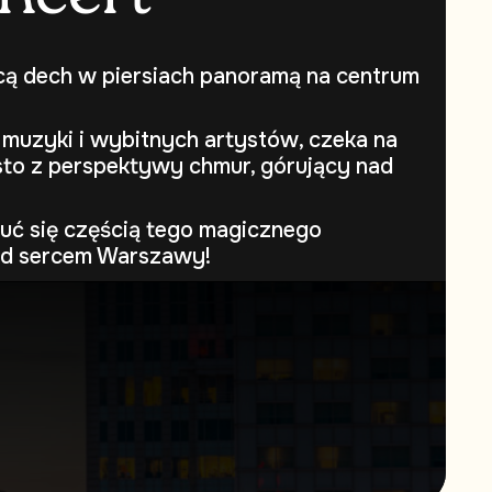
cą dech w piersiach panoramą na centrum
 muzyki i wybitnych artystów, czeka na
to z perspektywy chmur, górujący nad
uć się częścią tego magicznego
ad sercem Warszawy!