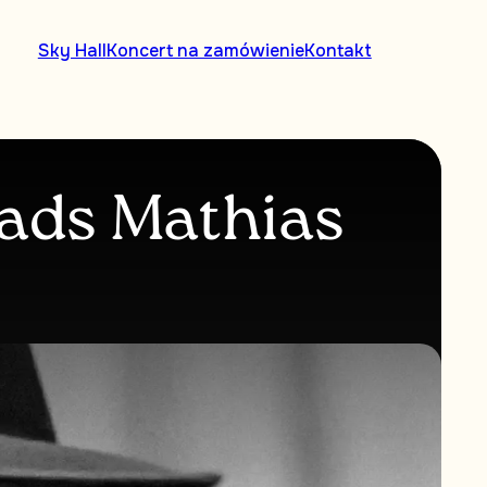
Sky Hall
Koncert na zamówienie
Kontakt
Mads Mathias