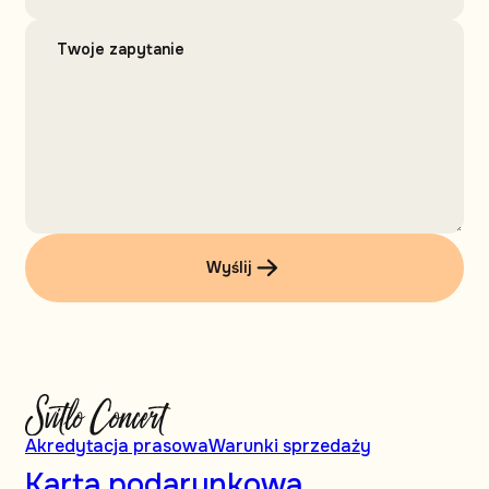
Wyślij
Akredytacja prasowa
Warunki sprzedaży
Karta podarunkowa