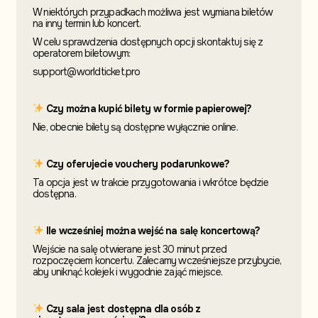
W niektórych przypadkach możliwa jest wymiana biletów
na inny termin
lub koncert.
W celu sprawdzenia dostępnych opcji skontaktuj
się z
operatorem biletowym:
support@worldticket.pro
Czy można kupić bilety w formie papierowej?
Nie, obecnie bilety są dostępne wyłącznie online.
Czy oferujecie vouchery podarunkowe?
Ta opcja jest w trakcie przygotowania i wkrótce będzie
dostępna.
Ile wcześniej można wejść na salę koncertową?
Wejście na salę otwierane jest 30 minut przed
rozpoczęciem koncertu. Zalecamy wcześniejsze przybycie,
aby uniknąć kolejek i wygodnie zająć miejsce.
Czy sala jest dostępna dla osób z