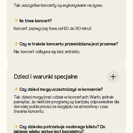
Tak, wszystkie koncerty są wykonywane na żywo.
Ile trwa koncert?
Koncert zazwyczaj trwa od 60 do 90 minut.
Czy w trakcie koncertu przewidziana jest przerwa?
Nie, koncert odbywa się bez antraktu.
Dzieci i warunki specjalne
Czy dzieci mogą uczestniczyć w koncercie?
Tak, dzieci mogą brać udział w koncertach. Warto jednak
pamiętać, że niektóre programy są bardziej odpowiednie dla
dorosłej publiczności ze względu na atmosferę i czas
trwania koncertu.
Czy dziecko potrzebuje osobnego biletu? Do
jakiego wieku wstęp jest bezpłatny?