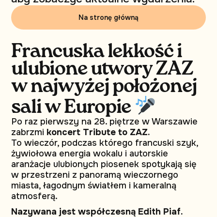
Na stronę główną
Francuska lekkość i
ulubione utwory ZAZ
w najwyżej położonej
sali w Europie
Po raz pierwszy na 28. piętrze w Warszawie
zabrzmi
koncert Tribute to ZAZ.
To wieczór, podczas którego francuski szyk,
żywiołowa energia wokalu i autorskie
aranżacje ulubionych piosenek spotykają się
w przestrzeni z panoramą wieczornego
miasta, łagodnym światłem i kameralną
atmosferą.
Nazywana jest współczesną Edith Piaf.