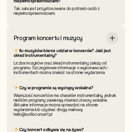
niepełnosprawnościami?
Tak, sala jest przystosowana do potrzeb osób z
niepełnosprawnościami.
Program koncertu i muzycy
Ilu muzyków bierze udział w koncercie? Jaki jest
skład instrumentalny?
Liczba muzyków oraz skład instrumentalny zależą od
programu. Szczegółowe informacje o wykonawcach i
instrumentach można znaleźć na stronie wydarzenia.
Czy w programie są występy wokalne?
Większość koncertów ma charakter instrumentalny, jednak
niektóre programy zawierają również utwory wokalne.
Aktualne informacje można sprawdzić na stronie
wydarzenia lub uzyskać drogą mailową:
hello@svitloconcert.pl
Czy koncert odbywa się na żywo?