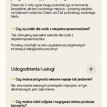
Dzieci do 3. roku życia mogą uczestniczyć w koncercie
bezpłatnie, ale bez osobnego miejsca – powinny siedzieć
na kolanach rodziców. Dzieci od 3 lat potrzebują osobnego
biletu.
Czy są zniżki dla osób z niepełnosprawnościami?
Tak, oferujemy specjalne warunki dla osób z
niepełnosprawnościami.
Prosimy o kontakt w celu uzyskania szczegółowych
informacji: hello@svitloconcert.pl
Udogodnienia i usługi
Czy można przynosić własne napoje lub jedzenie?
Nie, wnoszenie własnych przekąsek i napojów, w tym
alkoholowych, jest zabronione.
Czy można robić zdjęcia i nagrywać wideo podczas
koncertu?