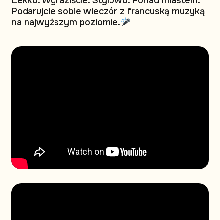
Lekko. Wyraziście. Stylowo. Ponad miastem.
Podarujcie sobie wieczór z francuską muzyką
na najwyższym poziomie.