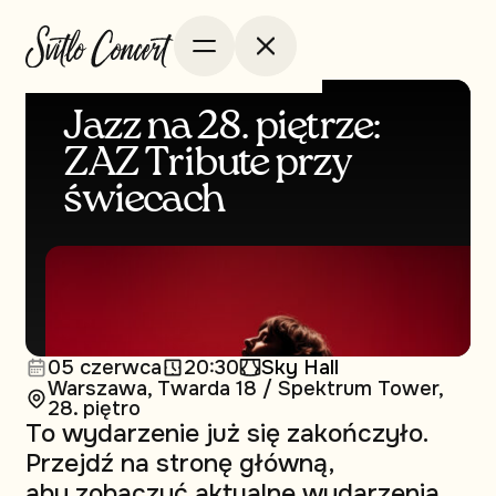
Jazz na 28. piętrze:
ZAZ Tribute przy
świecach
05 czerwca
20:30
Sky Hall
Warszawa, Twarda 18 / Spektrum Tower,
28. piętro
To wydarzenie już się zakończyło.
Przejdź na stronę główną,
aby zobaczyć aktualne wydarzenia.