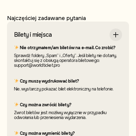
Najczęściej zadawane pytania
Bilety i miejsca
Nie otrzymałem/am biletów na e-mail. Co zrobić?
Sprawdź foldery „Spam” i „Oferty”. Jeśli bilety nie dotarły,
skontaktuj się z obsługą operatora biletowego:
support@worldticket.pro
Czy muszę wydrukować bilet?
Nie, wystarczy pokazać bilet elektroniczny na telefonie.
Czy można zwrócić bilety?
Zwrot biletów jest możliwy wyłącznie w przypadku
odwołania lub przeniesienia wydarzenia.
Czy można wymienić bilety?