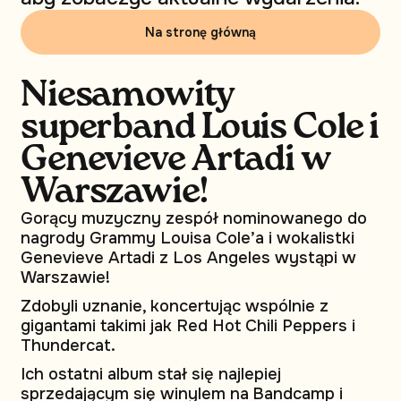
Na stronę główną
Niesamowity
superband Louis Cole i
Genevieve Artadi w
Warszawie!
Gorący muzyczny zespół nominowanego do
nagrody Grammy Louisa Cole’a i wokalistki
Genevieve Artadi z Los Angeles wystąpi w
Warszawie!
Zdobyli uznanie, koncertując wspólnie z
gigantami takimi jak Red Hot Chili Peppers i
Thundercat.
Ich ostatni album stał się najlepiej
sprzedającym się winylem na Bandcamp i