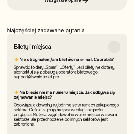
Wszystkie opinie
Najczęściej zadawane pytania
Bilety i miejsca
Nie otrzymałem/am biletów na e-mail. Co zrobić?
Sprawdź foldery „Spam” i „Oferty”. Jeśli bilety nie dotarły,
skontaktuj się z obsługą operatora biletowego:
support@worldticket.pro
Na bilecie nie ma numeru miejsca. Jak odbywa się
zajmowanie miejsc?
Obowiązuje dowolny wybór miejsc w ramach zakupionego
sektora. Goście zajmują miejsca według kolejności
przybycia. Możesz zająć dowolne wolne miejsce w swoim
sektorze, ale przechodzenie do innych sektorów jest
zabronione.