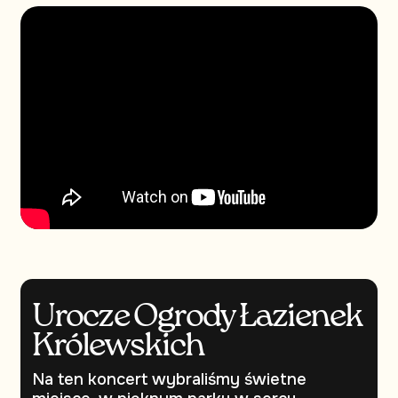
Urocze Ogrody Łazienek
Królewskich
Na ten koncert wybraliśmy świetne