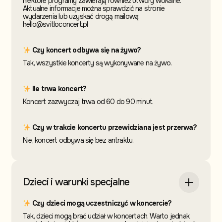
niektóre programy zawierają również utwory wokalne.
Aktualne informacje można sprawdzić na stronie
wydarzenia lub uzyskać drogą mailową:
hello@svitloconcert.pl
Czy koncert odbywa się na żywo?
Tak, wszystkie koncerty są wykonywane na żywo.
Ile trwa koncert?
Koncert zazwyczaj trwa od 60 do 90 minut.
Czy w trakcie koncertu przewidziana jest przerwa?
Nie, koncert odbywa się bez antraktu.
Dzieci i warunki specjalne
Czy dzieci mogą uczestniczyć w koncercie?
Tak, dzieci mogą brać udział w koncertach. Warto jednak