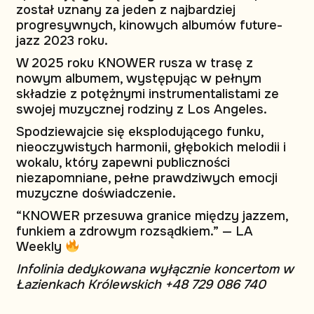
został uznany za jeden z najbardziej
progresywnych, kinowych albumów future-
jazz 2023 roku.
W 2025 roku KNOWER rusza w trasę z
nowym albumem, występując w pełnym
składzie z potężnymi instrumentalistami ze
swojej muzycznej rodziny z Los Angeles.
Spodziewajcie się eksplodującego funku,
nieoczywistych harmonii, głębokich melodii i
wokalu, który zapewni publiczności
niezapomniane, pełne prawdziwych emocji
muzyczne doświadczenie.
“KNOWER przesuwa granice między jazzem,
funkiem a zdrowym rozsądkiem.” — LA
Weekly
Infolinia dedykowana wyłącznie koncertom w
Łazienkach Królewskich +48 729 086 740