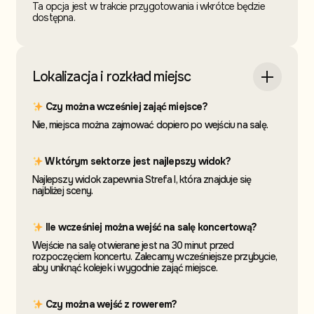
Ta opcja jest w trakcie przygotowania i wkrótce będzie
dostępna.
Lokalizacja i rozkład miejsc
Czy można wcześniej zająć miejsce?
Nie, miejsca można zajmować dopiero po wejściu na salę.
W którym sektorze jest najlepszy widok?
Najlepszy widok zapewnia Strefa I, która znajduje się
najbliżej sceny.
Ile wcześniej można wejść na salę koncertową?
Wejście na salę otwierane jest na 30 minut przed
rozpoczęciem koncertu. Zalecamy wcześniejsze przybycie,
aby uniknąć kolejek i wygodnie zająć miejsce.
Czy można wejść z rowerem?