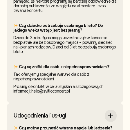
pamiętać, że niektóre programy są bardziej odpowiednie dla
dorosłej publiczności ze względu na atmosferę i czas
trwania koncertu.
Czy dziecko potrzebuje osobnego biletu? Do
jakiego wieku wstęp jest bezpłatny?
Dzieci do 3. roku życia mogą uczestniczyć w koncercie
bezpłatnie, ale bez osobnego miejsca – powinny siedzieć
na kolanach rodziców. Dzieci od 3 lat potrzebują osobnego
biletu.
Czy są zniżki dla osób z niepełnosprawnościami?
Tak, oferujemy specjalne warunki dla osób z
niepełnosprawnościami.
Prosimy o kontakt w celu uzyskania szczegółowych
informacji: hello@svitloconcert.pl
Udogodnienia i usługi
Czy można przynosić własne napoje lub jedzenie?