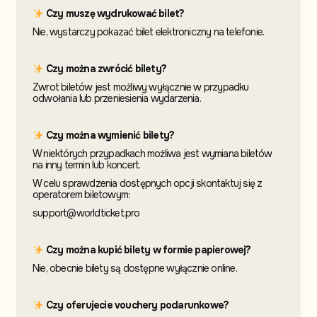
Czy muszę wydrukować bilet?
Nie, wystarczy pokazać bilet elektroniczny na telefonie.
Czy można zwrócić bilety?
Zwrot biletów jest możliwy wyłącznie w przypadku
odwołania lub przeniesienia wydarzenia.
Czy można wymienić bilety?
W niektórych przypadkach możliwa jest wymiana biletów
na inny termin
lub koncert.
W celu sprawdzenia dostępnych opcji skontaktuj
się z
operatorem biletowym:
support@worldticket.pro
Czy można kupić bilety w formie papierowej?
Nie, obecnie bilety są dostępne wyłącznie online.
Czy oferujecie vouchery podarunkowe?