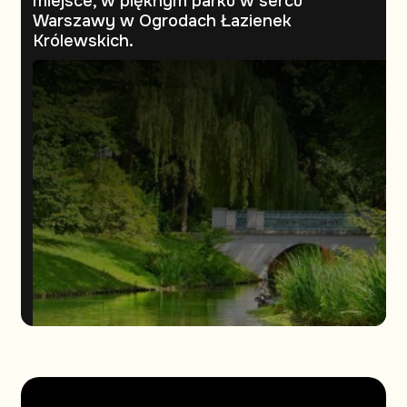
miejsce, w pięknym parku w sercu
Warszawy w Ogrodach Łazienek
Królewskich.