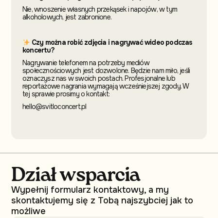
Nie, wnoszenie własnych przekąsek i napojów, w tym
alkoholowych, jest zabronione.
Czy można robić zdjęcia i nagrywać wideo podczas
koncertu?
Nagrywanie telefonem na potrzeby mediów
społecznościowych jest dozwolone. Będzie nam miło, jeśli
oznaczysz nas w swoich postach. Profesjonalne lub
reportażowe nagrania wymagają wcześniejszej zgody. W
tej sprawie prosimy o kontakt:
hello@svitloconcert.pl
Dział wsparcia
Wypełnij formularz kontaktowy, a my
skontaktujemy się z Tobą najszybciej jak to
możliwe