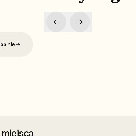
opinie
i miejsca