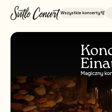
Wszystkie koncerty
Konc
Eina
Magiczny kon