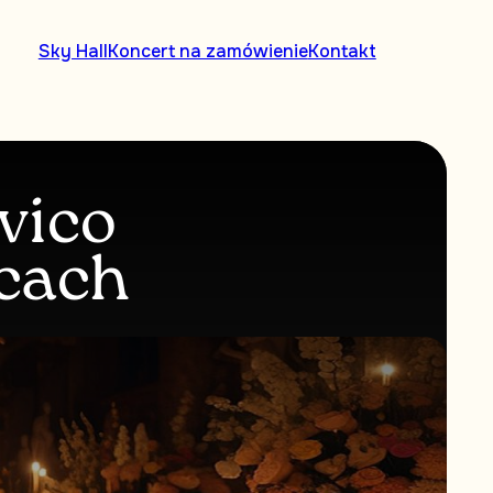
Sky Hall
Koncert na zamówienie
Kontakt
vico
ecach