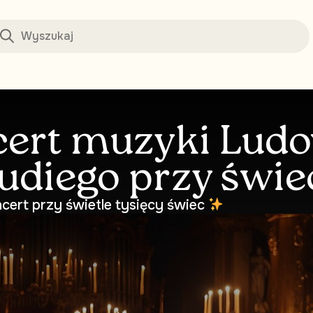
ert muzyki Ludo
udiego przy świ
cert przy świetle tysięcy świec