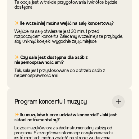
Ta opcja jest w trakcie przygotowania i wkrótce będzie
dostępna.
Ile wcześniej można wejść na salę koncertową?
Wejście na salę otwierane jest 30 minut przed
rozpoczęciem koncertu. Zalecamy wcześniejsze przybycie,
aby uniknąć kolejek i wygodnie zająć miejsce.
Czy sala jest dostępna dla osób z
niepełnosprawnościami?
Tak, sala jest przystosowana do potrzeb osób z
niepełnosprawnościami.
Program koncertu i muzycy
Ilu muzyków bierze udział w koncercie? Jaki jest
skład instrumentalny?
Liczba muzyków oraz skład instrumentalny zależą od
programu. Szczegółowe informacje o wykonawcach i
instrumentach można znaleźć na stronie wydarzenia.