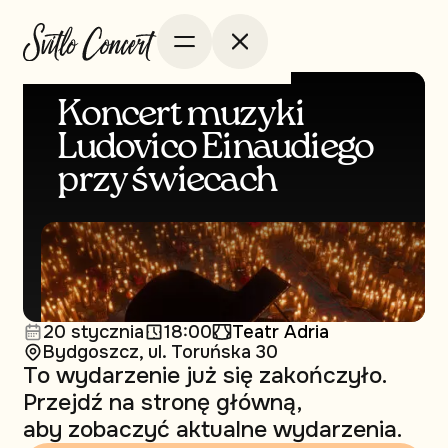
Koncert muzyki
Ludovico Einaudiego
przy świecach
20 stycznia
18:00
Teatr Adria
Bydgoszcz, ul. Toruńska 30
To wydarzenie już się zakończyło.
Przejdź na stronę główną,
aby zobaczyć aktualne wydarzenia.