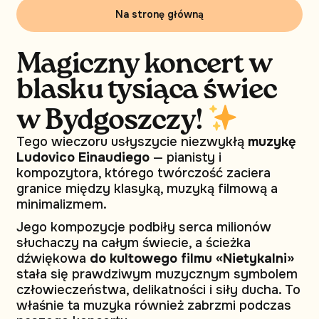
Na stronę główną
Magiczny koncert w
blasku tysiąca świec
w Bydgoszczy!
Tego wieczoru usłyszycie niezwykłą
muzykę
Ludovico Einaudiego
— pianisty i
kompozytora, którego twórczość zaciera
granice między klasyką, muzyką filmową a
minimalizmem.
Jego kompozycje podbiły serca milionów
słuchaczy na całym świecie, a ścieżka
dźwiękowa
do kultowego filmu «Nietykalni»
stała się prawdziwym muzycznym symbolem
człowieczeństwa, delikatności i siły ducha. To
właśnie ta muzyka również zabrzmi podczas