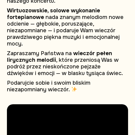
naszego koncertu.
Wirtuozowskie, solowe wykonanie
fortepianowe
nada znanym melodiom nowe
odcienie — głębokie, poruszające,
niezapomniane — i podaruje Wam wieczór
prawdziwego piękna muzyki i emocjonalnej
mocy.
Zapraszamy Państwa na
wieczór pełen
lirycznych melodii
, które przeniosą Was w
podróż przez nieskończone pejzaże
dźwięków i emocji — w blasku tysiąca świec.
Podarujcie sobie i swoim bliskim
niezapomniany wieczór.