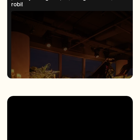
robi!