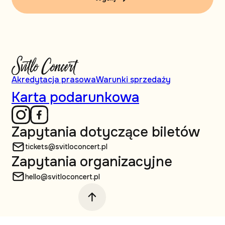
Akredytacja prasowa
Warunki sprzedaży
Karta podarunkowa
Zapytania dotyczące biletów
tickets@svitloconcert.pl
Zapytania organizacyjne
hello@svitloconcert.pl