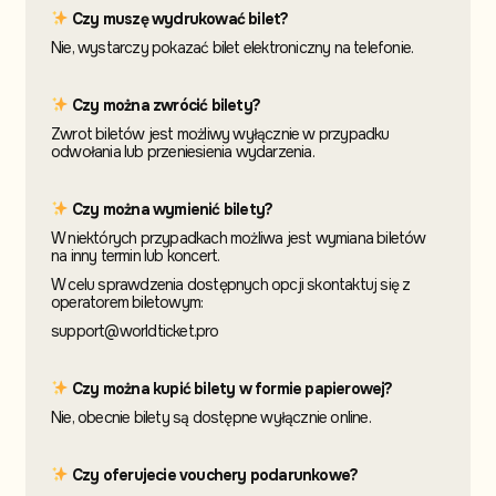
Czy muszę wydrukować bilet?
Nie, wystarczy pokazać bilet elektroniczny na telefonie.
Czy można zwrócić bilety?
Zwrot biletów jest możliwy wyłącznie w przypadku
odwołania lub przeniesienia wydarzenia.
Czy można wymienić bilety?
W niektórych przypadkach możliwa jest wymiana biletów
na inny termin
lub koncert.
W celu sprawdzenia dostępnych opcji skontaktuj
się z
operatorem biletowym:
support@worldticket.pro
Czy można kupić bilety w formie papierowej?
Nie, obecnie bilety są dostępne wyłącznie online.
Czy oferujecie vouchery podarunkowe?