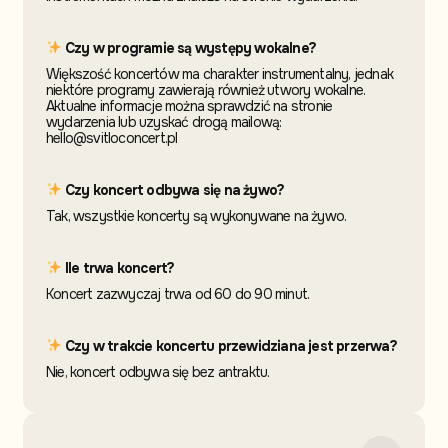
Czy w programie są występy wokalne?
Większość koncertów ma charakter instrumentalny, jednak
niektóre programy zawierają również utwory wokalne.
Aktualne informacje można sprawdzić na stronie
wydarzenia lub uzyskać drogą mailową:
hello@svitloconcert.pl
Czy koncert odbywa się na żywo?
Tak, wszystkie koncerty są wykonywane na żywo.
Ile trwa koncert?
Koncert zazwyczaj trwa od 60 do 90 minut.
Czy w trakcie koncertu przewidziana jest przerwa?
Nie, koncert odbywa się bez antraktu.