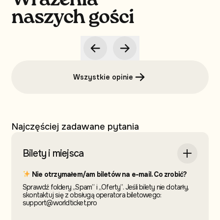
Wrażenia
naszych gości
Wszystkie opinie
Najczęściej zadawane pytania
Bilety i miejsca
Nie otrzymałem/am biletów na e-mail. Co zrobić?
Sprawdź foldery „Spam” i „Oferty”. Jeśli bilety nie dotarły,
skontaktuj się z obsługą operatora biletowego:
support@worldticket.pro