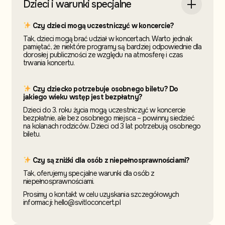
Dzieci i warunki specjalne
Czy dzieci mogą uczestniczyć w koncercie?
Tak, dzieci mogą brać udział w koncertach. Warto jednak
pamiętać, że niektóre programy są bardziej odpowiednie dla
dorosłej publiczności ze względu na atmosferę i czas
trwania koncertu.
Czy dziecko potrzebuje osobnego biletu? Do
jakiego wieku wstęp jest bezpłatny?
Dzieci do 3. roku życia mogą uczestniczyć w koncercie
bezpłatnie, ale bez osobnego miejsca – powinny siedzieć
na kolanach rodziców. Dzieci od 3 lat potrzebują osobnego
biletu.
Czy są zniżki dla osób z niepełnosprawnościami?
Tak, oferujemy specjalne warunki dla osób z
niepełnosprawnościami.
Prosimy o kontakt w celu uzyskania szczegółowych
informacji: hello@svitloconcert.pl