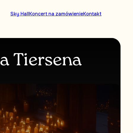
Sky Hall
Koncert na zamówienie
Kontakt
a Tiersena