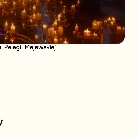
 Pelagii Majewskiej
w