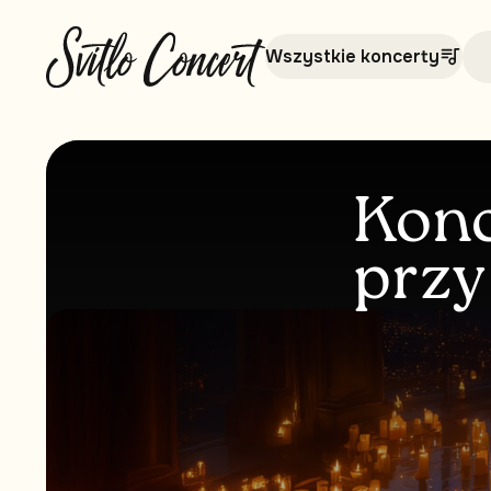
Wszystkie koncerty
Konc
przy