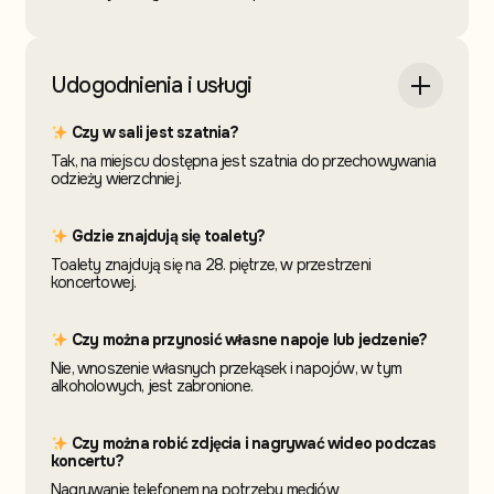
Udogodnienia i usługi
Czy w sali jest szatnia?
Tak, na miejscu dostępna jest szatnia do przechowywania
odzieży wierzchniej.
Gdzie znajdują się toalety?
Toalety znajdują się na 28. piętrze, w przestrzeni
koncertowej.
Czy można przynosić własne napoje lub jedzenie?
Nie, wnoszenie własnych przekąsek i napojów, w tym
alkoholowych, jest zabronione.
Czy można robić zdjęcia i nagrywać wideo podczas
koncertu?
Nagrywanie telefonem na potrzeby mediów