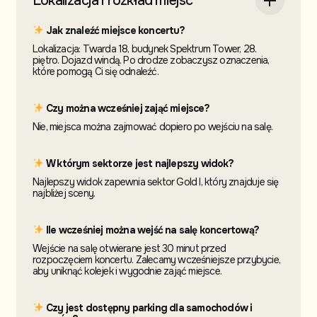
Lokalizacja i rozkład miejsc
Jak znaleźć miejsce koncertu?
Lokalizacja: Twarda 18, budynek Spektrum Tower, 28.
piętro. Dojazd windą. Po drodze zobaczysz oznaczenia,
które pomogą Ci się odnaleźć.
Czy można wcześniej zająć miejsce?
Nie, miejsca można zajmować dopiero po wejściu na salę.
W którym sektorze jest najlepszy widok?
Najlepszy widok zapewnia sektor Gold I, który znajduje się
najbliżej sceny.
Ile wcześniej można wejść na salę koncertową?
Wejście na salę otwierane jest 30 minut przed
rozpoczęciem koncertu. Zalecamy wcześniejsze przybycie,
aby uniknąć kolejek i wygodnie zająć miejsce.
Czy jest dostępny parking dla samochodów i