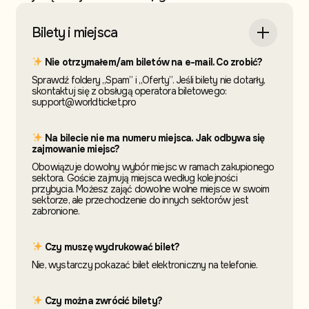
Bilety i miejsca
Nie otrzymałem/am biletów na e-mail. Co zrobić?
Sprawdź foldery „Spam” i „Oferty”. Jeśli bilety nie dotarły,
skontaktuj się z obsługą operatora biletowego:
support@worldticket.pro
Na bilecie nie ma numeru miejsca. Jak odbywa się
zajmowanie miejsc?
Obowiązuje dowolny wybór miejsc w ramach zakupionego
sektora. Goście zajmują miejsca według kolejności
przybycia. Możesz zająć dowolne wolne miejsce w swoim
sektorze, ale przechodzenie do innych sektorów jest
zabronione.
Czy muszę wydrukować bilet?
Nie, wystarczy pokazać bilet elektroniczny na telefonie.
Czy można zwrócić bilety?