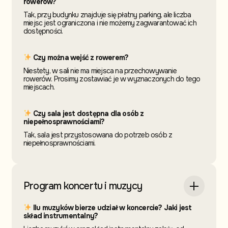
rowerów?
Tak, przy budynku znajduje się płatny parking, ale liczba
miejsc jest ograniczona i nie możemy zagwarantować ich
dostępności.
Czy można wejść z rowerem?
Niestety, w sali nie ma miejsca na przechowywanie
rowerów. Prosimy zostawiać je w wyznaczonych do tego
miejscach.
Czy sala jest dostępna dla osób z
niepełnosprawnościami?
Tak, sala jest przystosowana do potrzeb osób z
niepełnosprawnościami.
Program koncertu i muzycy
Ilu muzyków bierze udział w koncercie? Jaki jest
skład instrumentalny?