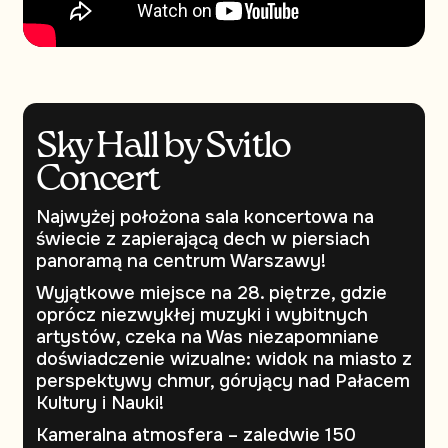
Sky Hall by Svitlo
Concert
Najwyżej położona sala koncertowa na
świecie z zapierającą dech w piersiach
panoramą na centrum Warszawy!
Wyjątkowe miejsce na 28. piętrze, gdzie
oprócz niezwykłej muzyki i wybitnych
artystów, czeka na Was niezapomniane
doświadczenie wizualne: widok na miasto z
perspektywy chmur, górujący nad Pałacem
Kultury i Nauki!
Kameralna atmosfera – zaledwie 150