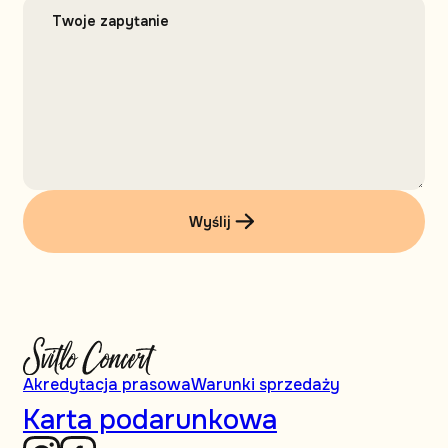
Wyślij
Akredytacja prasowa
Warunki sprzedaży
Karta podarunkowa