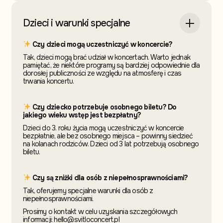
Dzieci i warunki specjalne
Czy dzieci mogą uczestniczyć w koncercie?
Tak, dzieci mogą brać udział w koncertach. Warto jednak
pamiętać, że niektóre programy są bardziej odpowiednie dla
dorosłej publiczności ze względu na atmosferę i czas
trwania koncertu.
Czy dziecko potrzebuje osobnego biletu? Do
jakiego wieku wstęp jest bezpłatny?
Dzieci do 3. roku życia mogą uczestniczyć w koncercie
bezpłatnie, ale bez osobnego miejsca – powinny siedzieć
na kolanach rodziców. Dzieci od 3 lat potrzebują osobnego
biletu.
Czy są zniżki dla osób z niepełnosprawnościami?
Tak, oferujemy specjalne warunki dla osób z
niepełnosprawnościami.
Prosimy o kontakt w celu uzyskania szczegółowych
informacji: hello@svitloconcert.pl