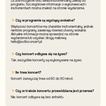
Liczba muzyków oraz skład instrumentalny zależą od
programu. Szczegółowe informacje o wykonawcach i
instrumentach można znaleźć na stronie wydarzenia.
Czy w programie są występy wokalne?
Większość koncertów ma charakter instrumentalny, jednak
niektóre programy zawierają również utwory wokalne.
Aktualne informacje można sprawdzić na stronie
wydarzenia lub uzyskać drogą mailową:
hello@svitloconcert.pl
Czy koncert odbywa się na żywo?
Tak, wszystkie koncerty są wykonywane na żywo.
Ile trwa koncert?
Koncert zazwyczaj trwa od 60 do 90 minut.
Czy w trakcie koncertu przewidziana jest przerwa?
Nie, koncert odbywa się bez antraktu.