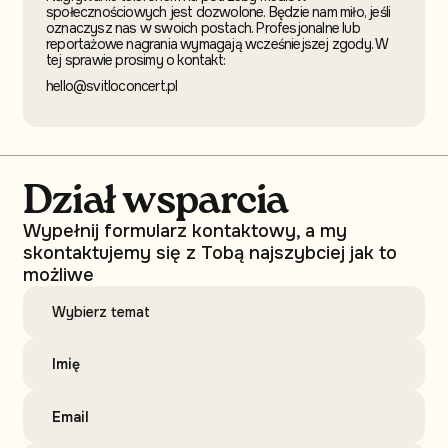
społecznościowych jest dozwolone. Będzie nam miło, jeśli
oznaczysz nas w swoich postach. Profesjonalne lub
reportażowe nagrania wymagają wcześniejszej zgody. W
tej sprawie prosimy o kontakt:
hello@svitloconcert.pl
Dział wsparcia
Wypełnij formularz kontaktowy, a my
skontaktujemy się z Tobą najszybciej jak to
możliwe