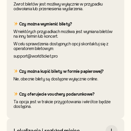
Zwrot biletów jest możliwy wyłącznie w przypadku
odwołania lub przeniesienia wydarzenia.
Czy można wymienić bilety?
W niektórych przypadkach możliwa jest wymiana biletów
na inny termin
lub koncert.
W celu sprawdzenia dostępnych opcji skontaktuj
się z
operatorem biletowym:
support@worldticket.pro
Czy można kupić bilety w formie papierowej?
Nie, obecnie bilety są dostępne wyłącznie online.
Czy oferujecie vouchery podarunkowe?
Ta opcja jest w trakcie przygotowania i wkrótce będzie
dostępna.