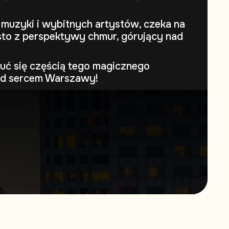
 muzyki i wybitnych artystów, czeka na
to z perspektywy chmur, górujący nad
uć się częścią tego magicznego
ad sercem Warszawy!