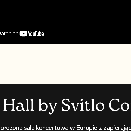
H
a
l
l
b
y
S
v
i
t
l
o
C
o
ołożona sala koncertowa w Europie z zapierają