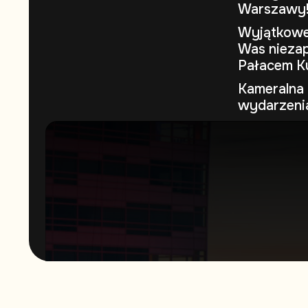
Warszawy
Wyjątkowe 
Was niezap
Pałacem Ku
Kameralna 
wydarzeni