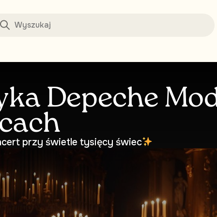
ka Depeche Mode
cach
cert przy świetle tysięcy świec