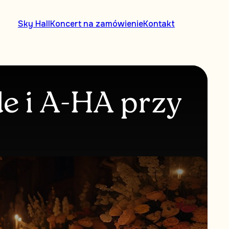
Sky Hall
Koncert na zamówienie
Kontakt
 і A-HA przy