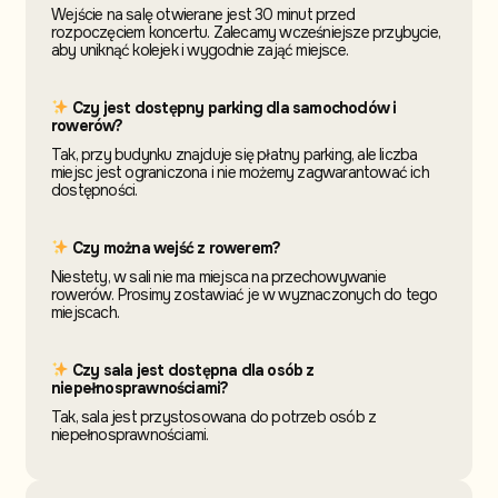
Wejście na salę otwierane jest 30 minut przed
rozpoczęciem koncertu. Zalecamy wcześniejsze przybycie,
aby uniknąć kolejek i wygodnie zająć miejsce.
Czy jest dostępny parking dla samochodów i
rowerów?
Tak, przy budynku znajduje się płatny parking, ale liczba
miejsc jest ograniczona i nie możemy zagwarantować ich
dostępności.
Czy można wejść z rowerem?
Niestety, w sali nie ma miejsca na przechowywanie
rowerów. Prosimy zostawiać je w wyznaczonych do tego
miejscach.
Czy sala jest dostępna dla osób z
niepełnosprawnościami?
Tak, sala jest przystosowana do potrzeb osób z
niepełnosprawnościami.