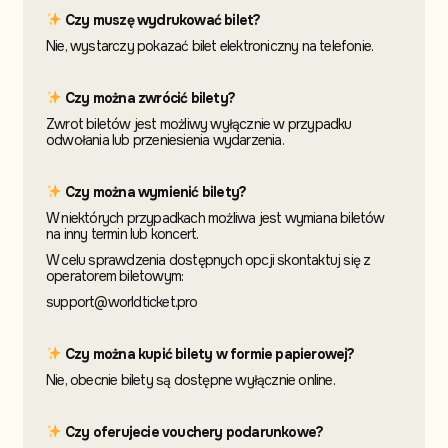
Czy muszę wydrukować bilet?
Nie, wystarczy pokazać bilet elektroniczny na telefonie.
Czy można zwrócić bilety?
Zwrot biletów jest możliwy wyłącznie w przypadku
odwołania lub przeniesienia wydarzenia.
Czy można wymienić bilety?
W niektórych przypadkach możliwa jest wymiana biletów
na inny termin
lub koncert.
W celu sprawdzenia dostępnych opcji skontaktuj
się z
operatorem biletowym:
support@worldticket.pro
Czy można kupić bilety w formie papierowej?
Nie, obecnie bilety są dostępne wyłącznie online.
Czy oferujecie vouchery podarunkowe?