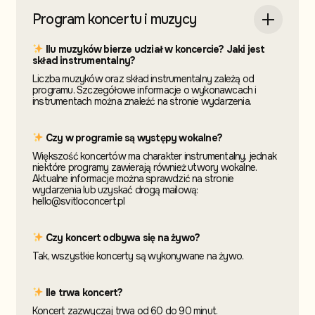
Program koncertu i muzycy
Ilu muzyków bierze udział w koncercie? Jaki jest
skład instrumentalny?
Liczba muzyków oraz skład instrumentalny zależą od
programu. Szczegółowe informacje o wykonawcach i
instrumentach można znaleźć na stronie wydarzenia.
Czy w programie są występy wokalne?
Większość koncertów ma charakter instrumentalny, jednak
niektóre programy zawierają również utwory wokalne.
Aktualne informacje można sprawdzić na stronie
wydarzenia lub uzyskać drogą mailową:
hello@svitloconcert.pl
Czy koncert odbywa się na żywo?
Tak, wszystkie koncerty są wykonywane na żywo.
Ile trwa koncert?
Koncert zazwyczaj trwa od 60 do 90 minut.