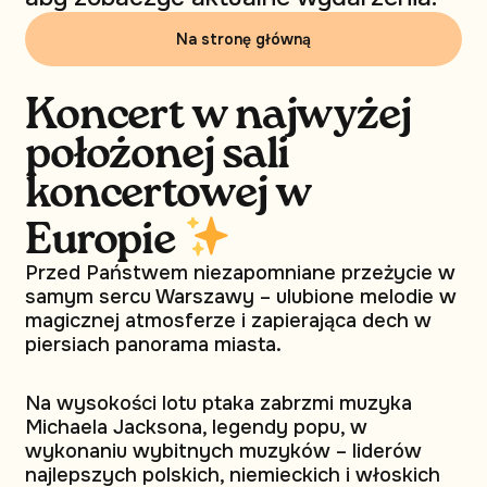
Na stronę główną
Koncert w najwyżej
położonej sali
koncertowej w
Europie
Przed Państwem niezapomniane przeżycie w
samym sercu Warszawy – ulubione melodie w
magicznej atmosferze i zapierająca dech w
piersiach panorama miasta.
Na wysokości lotu ptaka zabrzmi muzyka
Michaela Jacksona, legendy popu, w
wykonaniu wybitnych muzyków – liderów
najlepszych polskich, niemieckich i włoskich