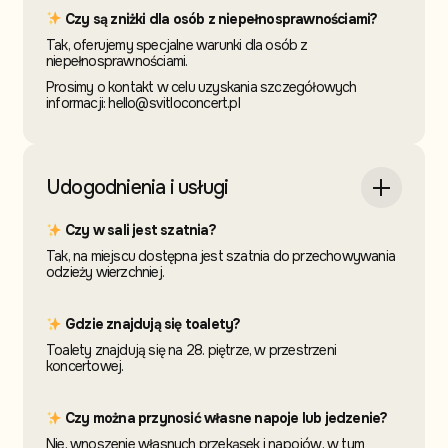
Czy są zniżki dla osób z niepełnosprawnościami?
Tak, oferujemy specjalne warunki dla osób z
niepełnosprawnościami.
Prosimy o kontakt w celu uzyskania szczegółowych
informacji: hello@svitloconcert.pl
Udogodnienia i usługi
Czy w sali jest szatnia?
Tak, na miejscu dostępna jest szatnia do przechowywania
odzieży wierzchniej.
Gdzie znajdują się toalety?
Toalety znajdują się na 28. piętrze, w przestrzeni
koncertowej.
Czy można przynosić własne napoje lub jedzenie?
Nie, wnoszenie własnych przekąsek i napojów, w tym