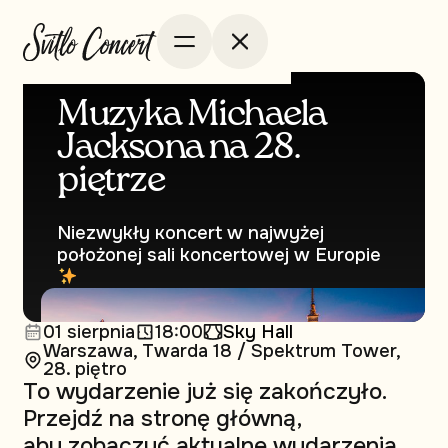
Muzyka Michaela
Jacksona na 28.
piętrze
Niezwykły кoncert w najwyżej
położonej sali koncertowej w Europie
01 sierpnia
18:00
Sky Hall
Warszawa, Twarda 18 / Spektrum Tower,
28. piętro
To wydarzenie już się zakończyło.
Przejdź na stronę główną,
aby zobaczyć aktualne wydarzenia.