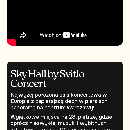
Sky Hall by Svitlo
Concert
Najwyżej położona sala koncertowa w
Europie z zapierającą dech w piersiach
panoramą na centrum Warszawy!
Wyjątkowe miejsce na 28. piętrze, gdzie
oprócz niezwykłej muzyki i wybitnych
artystów, czeka na Was niezapomniane