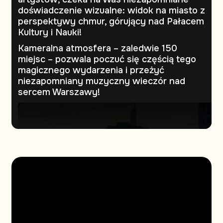
doświadczenie wizualne: widok na miasto z
perspektywy chmur, górujący nad Pałacem
Kultury i Nauki!
Kameralna atmosfera – zaledwie 150
miejsc – pozwala poczuć się częścią tego
magicznego wydarzenia i przeżyć
niezapomniany muzyczny wieczór nad
sercem Warszawy!