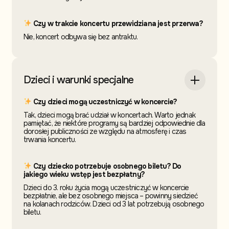
Czy w trakcie koncertu przewidziana jest przerwa?
Nie, koncert odbywa się bez antraktu.
Dzieci i warunki specjalne
Czy dzieci mogą uczestniczyć w koncercie?
Tak, dzieci mogą brać udział w koncertach. Warto jednak
pamiętać, że niektóre programy są bardziej odpowiednie dla
dorosłej publiczności ze względu na atmosferę i czas
trwania koncertu.
Czy dziecko potrzebuje osobnego biletu? Do
jakiego wieku wstęp jest bezpłatny?
Dzieci do 3. roku życia mogą uczestniczyć w koncercie
bezpłatnie, ale bez osobnego miejsca – powinny siedzieć
na kolanach rodziców. Dzieci od 3 lat potrzebują osobnego
biletu.