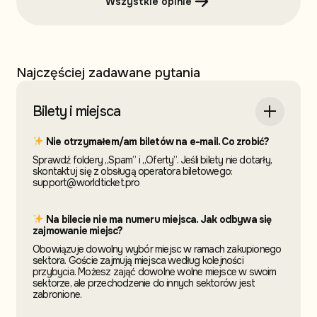
Wszystkie opinie
Najczęściej zadawane pytania
Bilety i miejsca
Nie otrzymałem/am biletów na e-mail. Co zrobić?
Sprawdź foldery „Spam” i „Oferty”. Jeśli bilety nie dotarły,
skontaktuj się z obsługą operatora biletowego:
support@worldticket.pro
Na bilecie nie ma numeru miejsca. Jak odbywa się
zajmowanie miejsc?
Obowiązuje dowolny wybór miejsc w ramach zakupionego
sektora. Goście zajmują miejsca według kolejności
przybycia. Możesz zająć dowolne wolne miejsce w swoim
sektorze, ale przechodzenie do innych sektorów jest
zabronione.