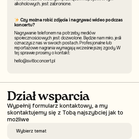
alkoholowych, jest zabronione.
Czy można robić zdjęcia i nagrywać wideo podczas
koncertu?
Nagrywanie telefonem na potrzeby mediów
społecznościowych jest dozwolone. Będzie nam miło, jeśli
oznaczysz nas w swoich postach. Profesjonalne lub
reportażowe nagrania wymagają wcześniejszej zgody. W
tej sprawie prosimy o kontakt:
hello@svitloconcert.pl
Dział wsparcia
Wypełnij formularz kontaktowy, a my
skontaktujemy się z Tobą najszybciej jak to
możliwe