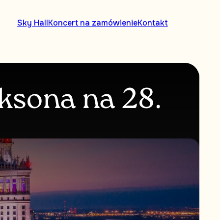
Sky Hall
Koncert na zamówienie
Kontakt
ksona na 28.