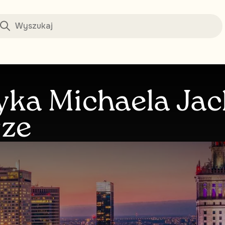
ka Michaela Jac
rze