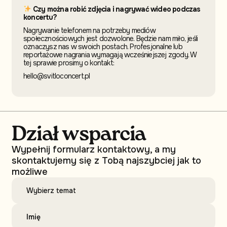
Czy można robić zdjęcia i nagrywać wideo podczas
koncertu?
Nagrywanie telefonem na potrzeby mediów
społecznościowych jest dozwolone. Będzie nam miło, jeśli
oznaczysz nas w swoich postach. Profesjonalne lub
reportażowe nagrania wymagają wcześniejszej zgody. W
tej sprawie prosimy o kontakt:
hello@svitloconcert.pl
Dział wsparcia
Wypełnij formularz kontaktowy, a my
skontaktujemy się z Tobą najszybciej jak to
możliwe