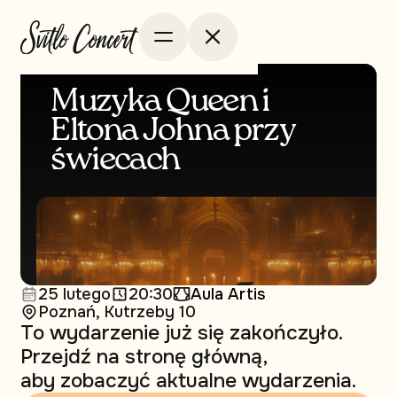
Muzyka Queen i
Eltona Johna przy
świecach
25 lutego
20:30
Aula Artis
Poznań, Kutrzeby 10
To wydarzenie już się zakończyło.
Przejdź na stronę główną,
aby zobaczyć aktualne wydarzenia.