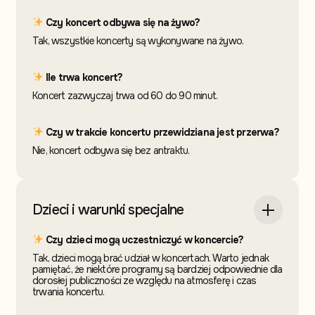
Czy koncert odbywa się na żywo?
Tak, wszystkie koncerty są wykonywane na żywo.
Ile trwa koncert?
Koncert zazwyczaj trwa od 60 do 90 minut.
Czy w trakcie koncertu przewidziana jest przerwa?
Nie, koncert odbywa się bez antraktu.
Dzieci i warunki specjalne
Czy dzieci mogą uczestniczyć w koncercie?
Tak, dzieci mogą brać udział w koncertach. Warto jednak
pamiętać, że niektóre programy są bardziej odpowiednie dla
dorosłej publiczności ze względu na atmosferę i czas
trwania koncertu.