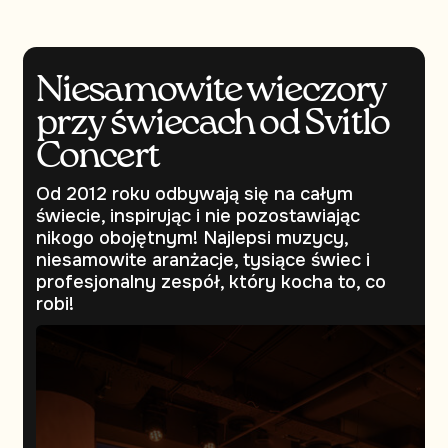
Niesamowite wieczory
przy świecach od Svitlo
Concert
Od 2012 roku odbywają się na całym
świecie, inspirując i nie pozostawiając
nikogo obojętnym! Najlepsi muzycy,
niesamowite aranżacje, tysiące świec i
profesjonalny zespół, który kocha to, co
robi!