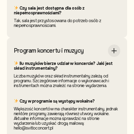
Czy sala jest dostępna dla osób z
niepełnosprawnościami?
Tak, sala jest przystosowana do potrzeb osób z
niepełnosprawnościami.
Program koncertu i muzycy
Ilu muzyków bierze udział w koncercie? Jaki jest
skład instrumentalny?
Liczba muzyków oraz skład instrumentalny zależą od
programu. Szczegółowe informacje o wykonawcach i
instrumentach można znaleźć na stronie wydarzenia.
Czy w programie są występy wokalne?
Większość koncertów ma charakter instrumentalny, jednak
niektóre programy zawierają również utwory wokalne.
Aktualne informacje można sprawdzić na stronie
wydarzenia lub uzyskać drogą mailową:
hello@svitloconcert.pl