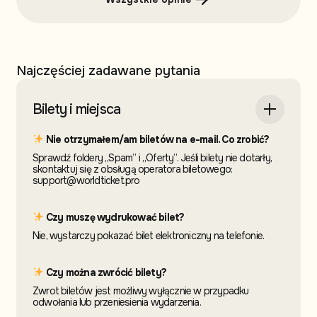
Najczęściej zadawane pytania
Bilety i miejsca
Nie otrzymałem/am biletów na e-mail. Co zrobić?
Sprawdź foldery „Spam” i „Oferty”. Jeśli bilety nie dotarły,
skontaktuj się z obsługą operatora biletowego:
support@worldticket.pro
Czy muszę wydrukować bilet?
Nie, wystarczy pokazać bilet elektroniczny na telefonie.
Czy można zwrócić bilety?
Zwrot biletów jest możliwy wyłącznie w przypadku
odwołania lub przeniesienia wydarzenia.