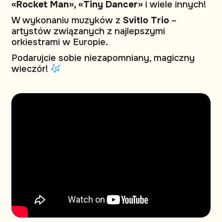
«Rocket Man», «Tiny Dancer»
i wiele innych!
W wykonaniu muzyków z
Svitlo Trio
–
artystów związanych z najlepszymi
orkiestrami w Europie.
Podarujcie sobie niezapomniany, magiczny
wieczór!