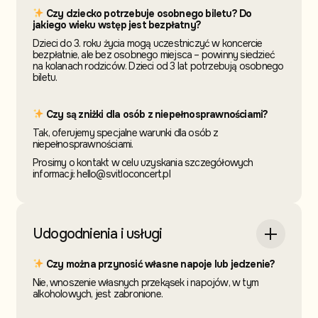
Czy dziecko potrzebuje osobnego biletu? Do
jakiego wieku wstęp jest bezpłatny?
Dzieci do 3. roku życia mogą uczestniczyć w koncercie
bezpłatnie, ale bez osobnego miejsca – powinny siedzieć
na kolanach rodziców. Dzieci od 3 lat potrzebują osobnego
biletu.
Czy są zniżki dla osób z niepełnosprawnościami?
Tak, oferujemy specjalne warunki dla osób z
niepełnosprawnościami.
Prosimy o kontakt w celu uzyskania szczegółowych
informacji: hello@svitloconcert.pl
Udogodnienia i usługi
Czy można przynosić własne napoje lub jedzenie?
Nie, wnoszenie własnych przekąsek i napojów, w tym
alkoholowych, jest zabronione.