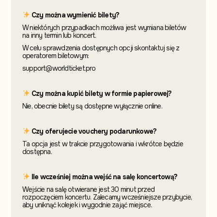
Czy można wymienić bilety?
W niektórych przypadkach możliwa jest wymiana biletów
na inny termin
lub koncert.
W celu sprawdzenia dostępnych opcji skontaktuj
się z
operatorem biletowym:
support@worldticket.pro
Czy można kupić bilety w formie papierowej?
Nie, obecnie bilety są dostępne wyłącznie online.
Czy oferujecie vouchery podarunkowe?
Ta opcja jest w trakcie przygotowania i wkrótce będzie
dostępna.
Ile wcześniej można wejść na salę koncertową?
Wejście na salę otwierane jest 30 minut przed
rozpoczęciem koncertu. Zalecamy wcześniejsze przybycie,
aby uniknąć kolejek i wygodnie zająć miejsce.