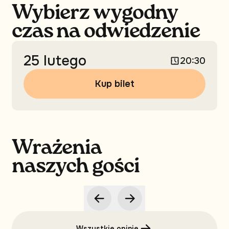
Wybierz wygodny
czas na odwiedzenie
25 lutego
20:30
Kup bilet
Wrażenia
naszych gości
Wszystkie opinie