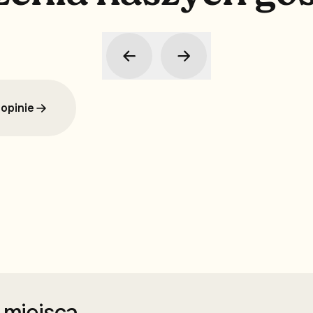
opinie
i miejsca