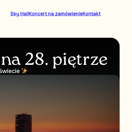
Sky Hall
Koncert na zamówienie
Kontakt
na 28. piętrze
 świecie