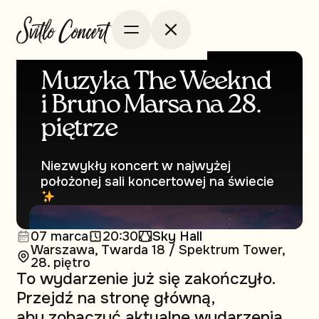
Muzyka The Weeknd
i Bruno Marsa na 28.
piętrze
Niezwykły кoncert w najwyżej
położonej sali koncertowej na świecie
07 marca
20:30
Sky Hall
Warszawa, Twarda 18 / Spektrum Tower,
28. piętro
To wydarzenie już się zakończyło.
Przejdź na stronę główną,
aby zobaczyć aktualne wydarzenia.