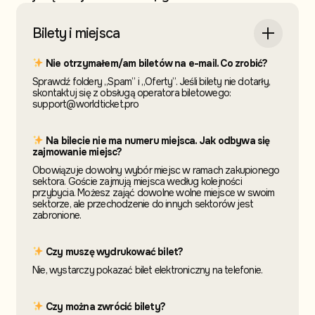
Bilety i miejsca
Nie otrzymałem/am biletów na e-mail. Co zrobić?
Sprawdź foldery „Spam” i „Oferty”. Jeśli bilety nie dotarły,
skontaktuj się z obsługą operatora biletowego:
support@worldticket.pro
Na bilecie nie ma numeru miejsca. Jak odbywa się
zajmowanie miejsc?
Obowiązuje dowolny wybór miejsc w ramach zakupionego
sektora. Goście zajmują miejsca według kolejności
przybycia. Możesz zająć dowolne wolne miejsce w swoim
sektorze, ale przechodzenie do innych sektorów jest
zabronione.
Czy muszę wydrukować bilet?
Nie, wystarczy pokazać bilet elektroniczny na telefonie.
Czy można zwrócić bilety?