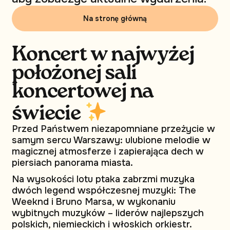
Na stronę główną
Koncert w najwyżej
położonej sali
koncertowej na
świecie
Przed Państwem niezapomniane przeżycie w
samym sercu Warszawy: ulubione melodie w
magicznej atmosferze i zapierająca dech w
piersiach panorama miasta.
Na wysokości lotu ptaka zabrzmi muzyka
dwóch legend współczesnej muzyki: The
Weeknd i Bruno Marsa, w wykonaniu
wybitnych muzyków – liderów najlepszych
polskich, niemieckich i włoskich orkiestr.