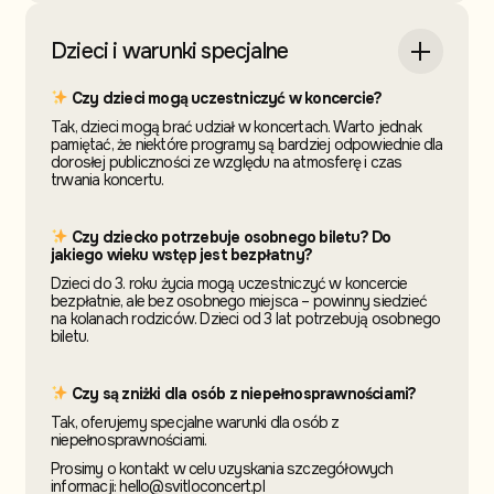
Dzieci i warunki specjalne
Czy dzieci mogą uczestniczyć w koncercie?
Tak, dzieci mogą brać udział w koncertach. Warto jednak
pamiętać, że niektóre programy są bardziej odpowiednie dla
dorosłej publiczności ze względu na atmosferę i czas
trwania koncertu.
Czy dziecko potrzebuje osobnego biletu? Do
jakiego wieku wstęp jest bezpłatny?
Dzieci do 3. roku życia mogą uczestniczyć w koncercie
bezpłatnie, ale bez osobnego miejsca – powinny siedzieć
na kolanach rodziców. Dzieci od 3 lat potrzebują osobnego
biletu.
Czy są zniżki dla osób z niepełnosprawnościami?
Tak, oferujemy specjalne warunki dla osób z
niepełnosprawnościami.
Prosimy o kontakt w celu uzyskania szczegółowych
informacji: hello@svitloconcert.pl