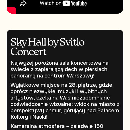
Sky Hall by Svitlo
Concert
Najwyżej położona sala koncertowa na
świecie z zapierającą dech w piersiach
panoramą na centrum Warszawy!
Wyjątkowe miejsce na 28. piętrze, gdzie
oprócz niezwykłej muzyki i wybitnych
artystów, czeka na Was niezapomniane
doświadczenie wizualne: widok na miasto z
perspektywy chmur, górujący nad Pałacem
Kultury i Nauki!
Kameralna atmosfera – zaledwie 150