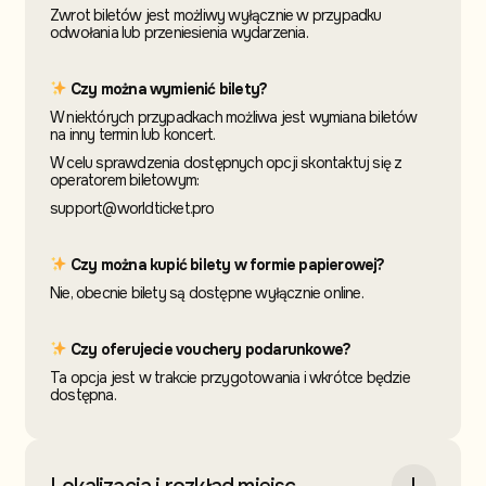
Zwrot biletów jest możliwy wyłącznie w przypadku
odwołania lub przeniesienia wydarzenia.
Czy można wymienić bilety?
W niektórych przypadkach możliwa jest wymiana biletów
na inny termin
lub koncert.
W celu sprawdzenia dostępnych opcji skontaktuj
się z
operatorem biletowym:
support@worldticket.pro
Czy można kupić bilety w formie papierowej?
Nie, obecnie bilety są dostępne wyłącznie online.
Czy oferujecie vouchery podarunkowe?
Ta opcja jest w trakcie przygotowania i wkrótce będzie
dostępna.