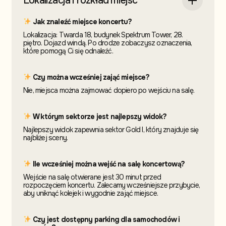
Lokalizacja i rozkład miejsc
Jak znaleźć miejsce koncertu?
Lokalizacja: Twarda 18, budynek Spektrum Tower, 28.
piętro. Dojazd windą. Po drodze zobaczysz oznaczenia,
które pomogą Ci się odnaleźć.
Czy można wcześniej zająć miejsce?
Nie, miejsca można zajmować dopiero po wejściu na salę.
W którym sektorze jest najlepszy widok?
Najlepszy widok zapewnia sektor Gold I, który znajduje się
najbliżej sceny.
Ile wcześniej można wejść na salę koncertową?
Wejście na salę otwierane jest 30 minut przed
rozpoczęciem koncertu. Zalecamy wcześniejsze przybycie,
aby uniknąć kolejek i wygodnie zająć miejsce.
Czy jest dostępny parking dla samochodów i