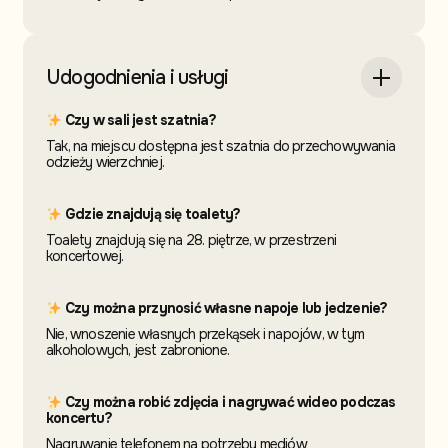
Udogodnienia i usługi
Czy w sali jest szatnia?
Tak, na miejscu dostępna jest szatnia do przechowywania
odzieży wierzchniej.
Gdzie znajdują się toalety?
Toalety znajdują się na 28. piętrze, w przestrzeni
koncertowej.
Czy można przynosić własne napoje lub jedzenie?
Nie, wnoszenie własnych przekąsek i napojów, w tym
alkoholowych, jest zabronione.
Czy można robić zdjęcia i nagrywać wideo podczas
koncertu?
Nagrywanie telefonem na potrzeby mediów