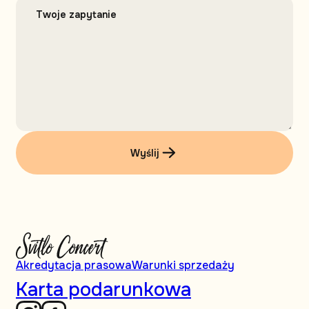
Wyślij
Akredytacja prasowa
Warunki sprzedaży
Karta podarunkowa