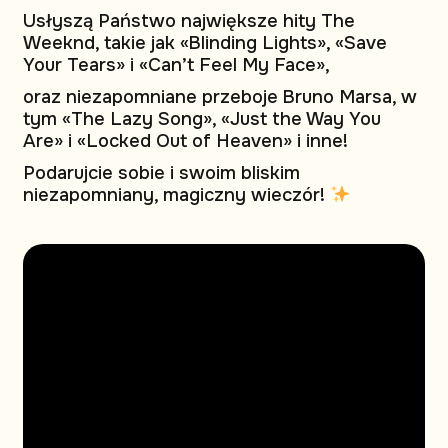
Usłyszą Państwo największe hity The
Weeknd, takie jak «Blinding Lights», «Save
Your Tears» i «Can’t Feel My Face»,
oraz niezapomniane przeboje Bruno Marsa, w
tym «The Lazy Song», «Just the Way You
Are» i «Locked Out of Heaven» i inne!
Podarujcie sobie i swoim bliskim
niezapomniany, magiczny wieczór!