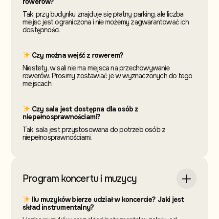
rowerów?
Tak, przy budynku znajduje się płatny parking, ale liczba
miejsc jest ograniczona i nie możemy zagwarantować ich
dostępności.
Czy można wejść z rowerem?
Niestety, w sali nie ma miejsca na przechowywanie
rowerów. Prosimy zostawiać je w wyznaczonych do tego
miejscach.
Czy sala jest dostępna dla osób z
niepełnosprawnościami?
Tak, sala jest przystosowana do potrzeb osób z
niepełnosprawnościami.
Program koncertu i muzycy
Ilu muzyków bierze udział w koncercie? Jaki jest
skład instrumentalny?