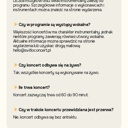
Liczba muzyków oraz skład instrumentalny zależą od
programu. Szczegółowe informacje o wykonawcach i
instrumentach można znaleźć na stronie wydarzenia.
Czy w programie są występy wokalne?
Większość koncertów ma charakter instrumentalny, jednak
niektóre programy zawierają również utwory wokalne.
Aktualne informacje można sprawdzić na stronie
wydarzenia lub uzyskać drogą mailową:
hello@svitloconcert.pl
Czy koncert odbywa się na żywo?
Tak, wszystkie koncerty są wykonywane na żywo.
Ile trwa koncert?
Koncert zazwyczaj trwa od 60 do 90 minut.
Czy w trakcie koncertu przewidziana jest przerwa?
Nie, koncert odbywa się bez antraktu.