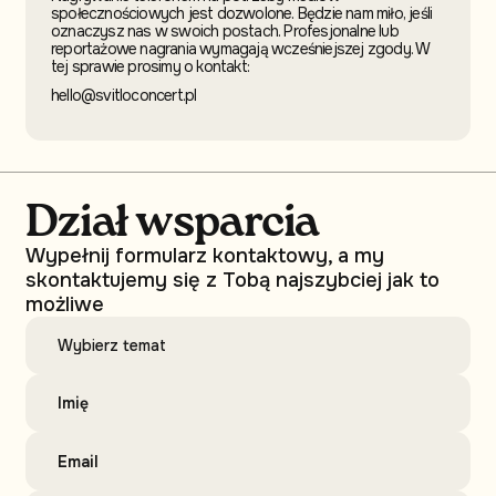
społecznościowych jest dozwolone. Będzie nam miło, jeśli
oznaczysz nas w swoich postach. Profesjonalne lub
reportażowe nagrania wymagają wcześniejszej zgody. W
tej sprawie prosimy o kontakt:
hello@svitloconcert.pl
Dział wsparcia
Wypełnij formularz kontaktowy, a my
skontaktujemy się z Tobą najszybciej jak to
możliwe