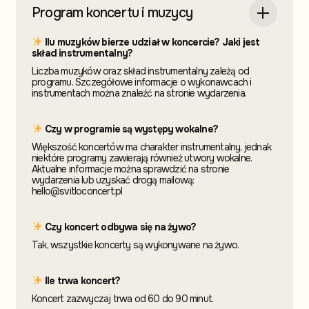
Program koncertu i muzycy
Ilu muzyków bierze udział w koncercie? Jaki jest
skład instrumentalny?
Liczba muzyków oraz skład instrumentalny zależą od
programu. Szczegółowe informacje o wykonawcach i
instrumentach można znaleźć na stronie wydarzenia.
Czy w programie są występy wokalne?
Większość koncertów ma charakter instrumentalny, jednak
niektóre programy zawierają również utwory wokalne.
Aktualne informacje można sprawdzić na stronie
wydarzenia lub uzyskać drogą mailową:
hello@svitloconcert.pl
Czy koncert odbywa się na żywo?
Tak, wszystkie koncerty są wykonywane na żywo.
Ile trwa koncert?
Koncert zazwyczaj trwa od 60 do 90 minut.