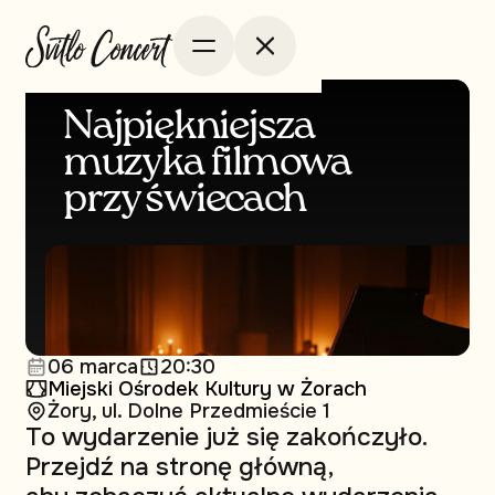
Najpiękniejsza
muzyka filmowa
przy świecach
06 marca
20:30
Miejski Ośrodek Kultury w Żorach
Żory, ul. Dolne Przedmieście 1
To wydarzenie już się zakończyło.
Przejdź na stronę główną,