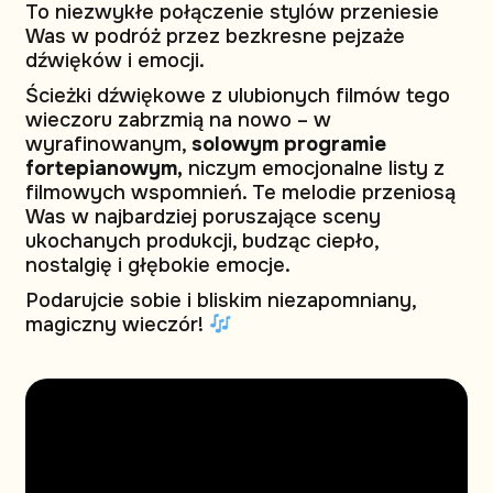
To niezwykłe połączenie stylów przeniesie
Was w podróż przez bezkresne pejzaże
dźwięków i emocji.
Ścieżki dźwiękowe z ulubionych filmów tego
wieczoru zabrzmią na nowo – w
wyrafinowanym,
solowym programie
fortepianowym,
niczym emocjonalne listy z
filmowych wspomnień. Te melodie przeniosą
Was w najbardziej poruszające sceny
ukochanych produkcji, budząc ciepło,
nostalgię i głębokie emocje.
Podarujcie sobie i bliskim niezapomniany,
magiczny wieczór!