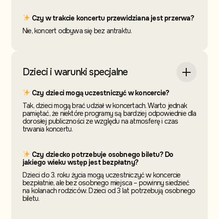
Czy w trakcie koncertu przewidziana jest przerwa?
Nie, koncert odbywa się bez antraktu.
Dzieci i warunki specjalne
Czy dzieci mogą uczestniczyć w koncercie?
Tak, dzieci mogą brać udział w koncertach. Warto jednak
pamiętać, że niektóre programy są bardziej odpowiednie dla
dorosłej publiczności ze względu na atmosferę i czas
trwania koncertu.
Czy dziecko potrzebuje osobnego biletu? Do
jakiego wieku wstęp jest bezpłatny?
Dzieci do 3. roku życia mogą uczestniczyć w koncercie
bezpłatnie, ale bez osobnego miejsca – powinny siedzieć
na kolanach rodziców. Dzieci od 3 lat potrzebują osobnego
biletu.