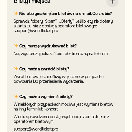
Bilety i miejsca
Nie otrzymałem/am biletów na e-mail. Co zrobić?
Sprawdź foldery „Spam” i „Oferty”. Jeśli bilety nie dotarły,
skontaktuj się z obsługą operatora biletowego:
support@worldticket.pro
Czy muszę wydrukować bilet?
Nie, wystarczy pokazać bilet elektroniczny na telefonie.
Czy można zwrócić bilety?
Zwrot biletów jest możliwy wyłącznie w przypadku
odwołania lub przeniesienia wydarzenia.
Czy można wymienić bilety?
W niektórych przypadkach możliwa jest wymiana biletów
na inny termin
lub koncert.
W celu sprawdzenia dostępnych opcji skontaktuj
się z
operatorem biletowym:
support@worldticket.pro