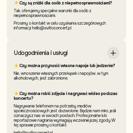
Czy są zniżki dla osób z niepełnosprawnościami?
Tak, oferujemy specjalne warunki dla osób z
niepełnosprawnościami.
Prosimy o kontakt w celu uzyskania szczegółowych
informacji: hello@svitloconcert.pl
Udogodnienia i usługi
Czy można przynosić własne napoje lub jedzenie?
Nie, wnoszenie własnych przekąsek i napojów, w tym
alkoholowych, jest zabronione.
Czy można robić zdjęcia i nagrywać wideo podczas
koncertu?
Nagrywanie telefonem na potrzeby mediów
społecznościowych jest dozwolone. Będzie nam miło, jeśli
oznaczysz nas w swoich postach. Profesjonalne lub
reportażowe nagrania wymagają wcześniejszej zgody. W
tej sprawie prosimy o kontakt:
hello@svitloconcert.pl