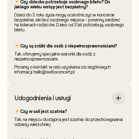
Czy dziecko potrzebuje osobnego biletu? Do
jakiego wieku wstęp jest bezpłatny?
Dzieci do 3. roku życia mogą uczestniczyć w koncercie
bezpłatnie, ale bez osobnego miejsca – powinny siedzieć
na kolanach rodziców. Dzieci od 3 lat potrzebują osobnego
biletu.
Czy są zniżki dla osób z niepełnosprawnościami?
Tak, oferujemy specjalne warunki dla osób z
niepełnosprawnościami.
Prosimy o kontakt w celu uzyskania szczegółowych
informacji: hello@svitloconcert.pl
Udogodnienia i usługi
Czy w sali jest szatnia?
Tak, na miejscu dostępna jest szatnia do przechowywania
odzieży wierzchniej.