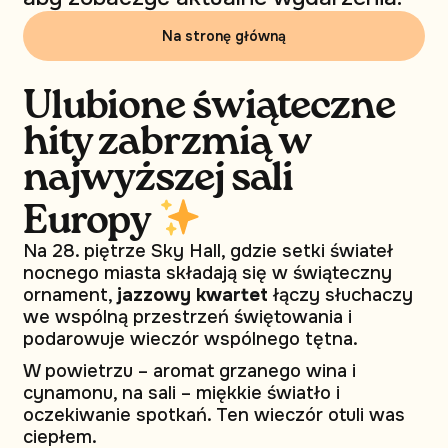
Na stronę główną
Ulubione świąteczne
hity zabrzmią w
najwyższej sali
Europy
Na 28. piętrze Sky Hall, gdzie setki świateł
nocnego miasta składają się w świąteczny
ornament,
jazzowy kwartet
łączy słuchaczy
we wspólną przestrzeń świętowania i
podarowuje wieczór wspólnego tętna.
W powietrzu – aromat grzanego wina i
cynamonu, na sali – miękkie światło i
oczekiwanie spotkań. Ten wieczór otuli was
ciepłem.