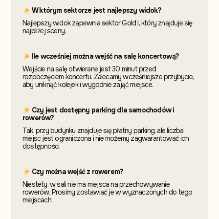
W którym sektorze jest najlepszy widok?
Najlepszy widok zapewnia sektor Gold I, który znajduje się
najbliżej sceny.
Ile wcześniej można wejść na salę koncertową?
Wejście na salę otwierane jest 30 minut przed
rozpoczęciem koncertu. Zalecamy wcześniejsze przybycie,
aby uniknąć kolejek i wygodnie zająć miejsce.
Czy jest dostępny parking dla samochodów i
rowerów?
Tak, przy budynku znajduje się płatny parking, ale liczba
miejsc jest ograniczona i nie możemy zagwarantować ich
dostępności.
Czy można wejść z rowerem?
Niestety, w sali nie ma miejsca na przechowywanie
rowerów. Prosimy zostawiać je w wyznaczonych do tego
miejscach.