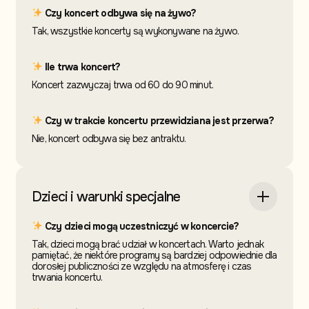
Czy koncert odbywa się na żywo?
Tak, wszystkie koncerty są wykonywane na żywo.
Ile trwa koncert?
Koncert zazwyczaj trwa od 60 do 90 minut.
Czy w trakcie koncertu przewidziana jest przerwa?
Nie, koncert odbywa się bez antraktu.
Dzieci i warunki specjalne
Czy dzieci mogą uczestniczyć w koncercie?
Tak, dzieci mogą brać udział w koncertach. Warto jednak
pamiętać, że niektóre programy są bardziej odpowiednie dla
dorosłej publiczności ze względu na atmosferę i czas
trwania koncertu.