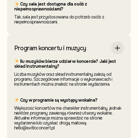
Czy sala jest dostępna dla osób z
niepełnosprawnościami?
Tak, sala jest przystosowana do potrzeb osób z
niepełnosprawnościami.
Program koncertu i muzycy
Ilu muzyków bierze udział w koncercie? Jaki jest
skład instrumentalny?
Liczba muzyków oraz skład instrumentalny zależą od
programu. Szczegółowe informacje o wykonawcach i
instrumentach można znaleźć na stronie wydarzenia.
Czy w programie są występy wokalne?
Większość koncertów ma charakter instrumentalny, jednak
niektóre programy zawierają również utwory wokalne.
Aktualne informacje można sprawdzić na stronie
wydarzenia lub uzyskać drogą mailową:
hello@svitloconcert.pl