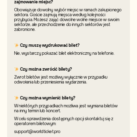
zajmowanie miejsc?
Obowiązuje dowolny wybór miejsc w ramach zakupionego
sektora. Goście zajmują miejsca według kolejności
przybycia. Możesz zająć dowolne wolne miejsce w swoim
sektorze, ale przechodzenie do innych sektorów jest
zabronione.
Czy muszę wydrukować bilet?
Nie, wystarczy pokazać bilet elektroniczny na telefonie.
Czy można zwrócić bilety?
Zwrot biletów jest możliwy wyłącznie w przypadku
odwołania lub przeniesienia wydarzenia.
Czy można wymienić bilety?
W niektórych przypadkach możliwa jest wymiana biletów
na inny termin
lub koncert.
W celu sprawdzenia dostępnych opcji skontaktuj
się z
operatorem biletowym:
support@worldticket.pro