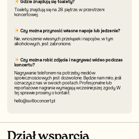
Gdzie znajdują się toalety?
Toalety znajdują się na 28. piętrze, w przestrzeni
koncertowej.
Czy można przynosić własne napoje lub jedzenie?
Nie, wnoszenie własnych przekąsek i napojów, w tym
alkoholowych, jest zabronione.
Czy można robić zdjęcia i nagrywać wideo podczas
koncertu?
Nagrywanie telefonem na potrzeby mediów
społecznościowych jest dozwolone. Będzie nam miło, jeśli
oznaczysz nas w swoich postach. Profesjonalne lub
reportażowe nagrania wymagają wcześniejszej zgody. W
tej sprawie prosimy o kontakt:
hello@svitloconcert.pl
Dział wsparcia