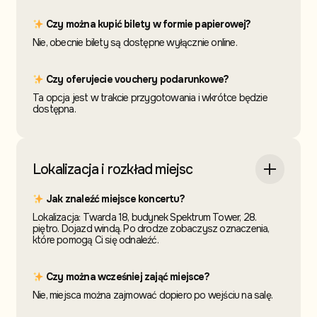
Czy można kupić bilety w formie papierowej?
Nie, obecnie bilety są dostępne wyłącznie online.
Czy oferujecie vouchery podarunkowe?
Ta opcja jest w trakcie przygotowania i wkrótce będzie
dostępna.
Lokalizacja i rozkład miejsc
Jak znaleźć miejsce koncertu?
Lokalizacja: Twarda 18, budynek Spektrum Tower, 28.
piętro. Dojazd windą. Po drodze zobaczysz oznaczenia,
które pomogą Ci się odnaleźć.
Czy można wcześniej zająć miejsce?
Nie, miejsca można zajmować dopiero po wejściu na salę.