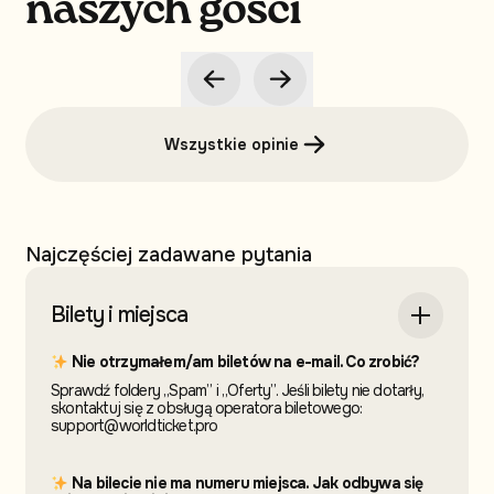
naszych gości
Wszystkie opinie
Najczęściej zadawane pytania
Bilety i miejsca
Nie otrzymałem/am biletów na e-mail. Co zrobić?
Sprawdź foldery „Spam” i „Oferty”. Jeśli bilety nie dotarły,
skontaktuj się z obsługą operatora biletowego:
support@worldticket.pro
Na bilecie nie ma numeru miejsca. Jak odbywa się