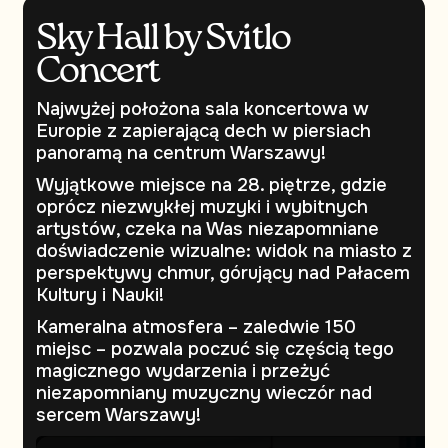
Sky Hall by Svitlo
Concert
Najwyżej położona sala koncertowa w
Europie z zapierającą dech w piersiach
panoramą na centrum Warszawy!
Wyjątkowe miejsce na 28. piętrze, gdzie
oprócz niezwykłej muzyki i wybitnych
artystów, czeka na Was niezapomniane
doświadczenie wizualne: widok na miasto z
perspektywy chmur, górujący nad Pałacem
Kultury i Nauki!
Kameralna atmosfera – zaledwie 150
miejsc – pozwala poczuć się częścią tego
magicznego wydarzenia i przeżyć
niezapomniany muzyczny wieczór nad
sercem Warszawy!