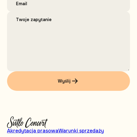
Wyślij
Akredytacja prasowa
Warunki sprzedaży