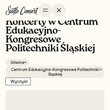
Koncerty w Centrum
Edukacyjno-
Kongresowe
Politechniki Śląskiej
Gliwice
×
Centrum Edukacyjno-Kongresowe Politechniki
×
Śląskiej
Wyczyść