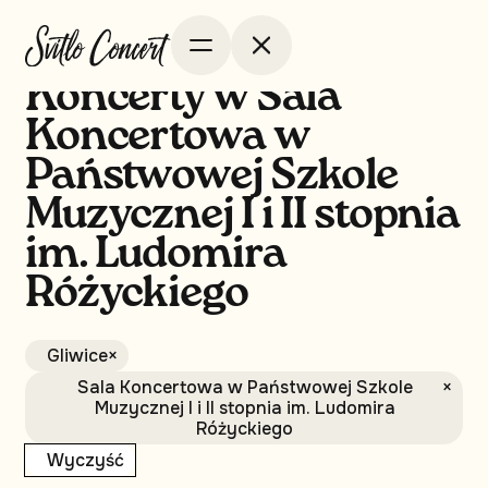
Koncerty w Sala
Koncertowa w
Państwowej Szkole
Muzycznej I i II stopnia
im. Ludomira
Różyckiego
Gliwice
×
Sala Koncertowa w Państwowej Szkole
×
Muzycznej I i II stopnia im. Ludomira
Różyckiego
Wyczyść