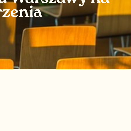
rzenia