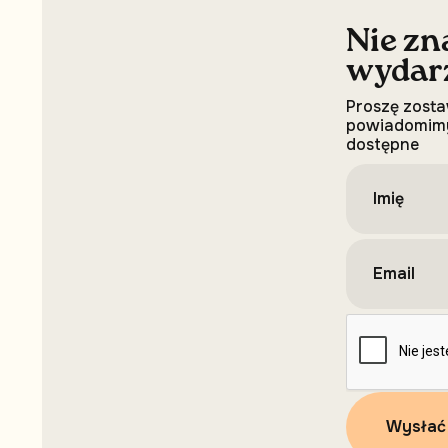
Nie zn
wydar
Proszę zosta
powiadomimy
dostępne