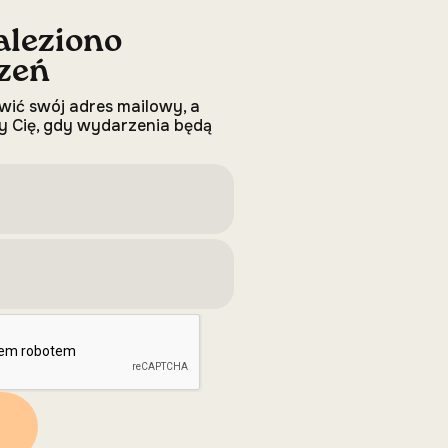
aleziono
zeń
wić swój adres mailowy, a
 Cię, gdy wydarzenia będą