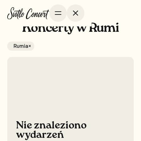
Koncerty w Rumi
Rumia
×
Nie znaleziono
wydarzeń