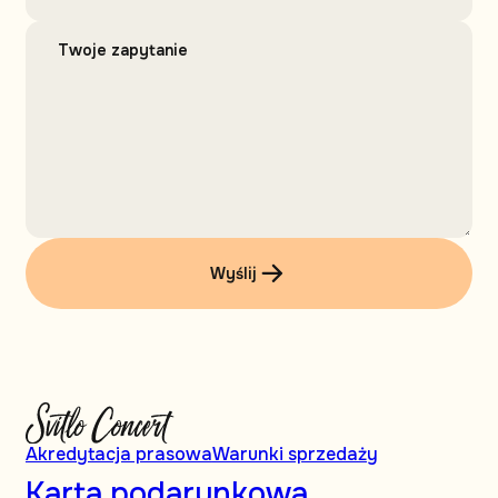
Wyślij
Akredytacja prasowa
Warunki sprzedaży
Karta podarunkowa