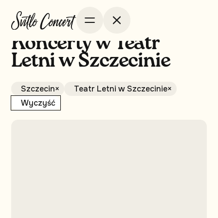
Koncerty w Teatr
Letni w Szczecinie
Szczecin
×
Teatr Letni w Szczecinie
×
Wyczyść