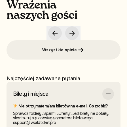
Wrażenia
naszych gości
Wszystkie opinie
Najczęściej zadawane pytania
Bilety i miejsca
Nie otrzymałem/am biletów na e-mail. Co zrobić?
Sprawdź foldery „Spam” i „Oferty”. Jeśli bilety nie dotarły,
skontaktuj się z obsługą operatora biletowego:
support@worldticket.pro