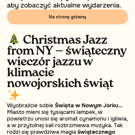
aby zobaczyć aktualne wydarzenia.
Na stronę główną
Christmas Jazz
from NY — świąteczny
wieczór jazzu w
klimacie
nowojorskich świąt
Wyobraźcie sobie
Święta w Nowym Jorku
…
Miasto mieni się tysiącami lampek, w
powietrzu unosi się aromat cynamonu i igliwia,
a w przytulnej sali rozbrzmiewa muzyka. Tak
rodzi się prawdziwa magia
świątecznego