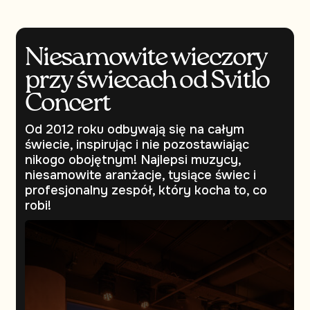
Niesamowite wieczory
przy świecach od Svitlo
Concert
Od 2012 roku odbywają się na całym
świecie, inspirując i nie pozostawiając
nikogo obojętnym! Najlepsi muzycy,
niesamowite aranżacje, tysiące świec i
profesjonalny zespół, który kocha to, co
robi!