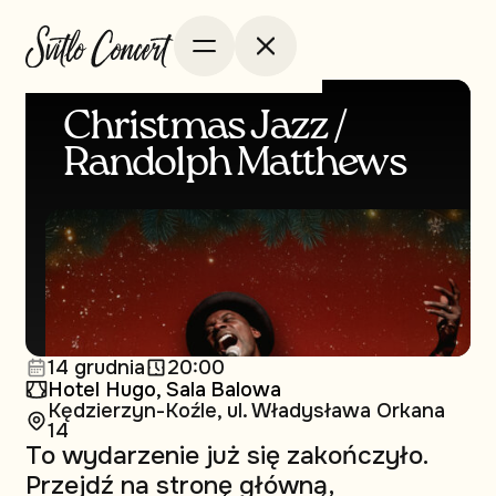
Christmas Jazz /
Randolph Matthews
14 grudnia
20:00
Hotel Hugo, Sala Balowa
Kędzierzyn-Koźle, ul. Władysława Orkana
14
To wydarzenie już się zakończyło.
Przejdź na stronę główną,