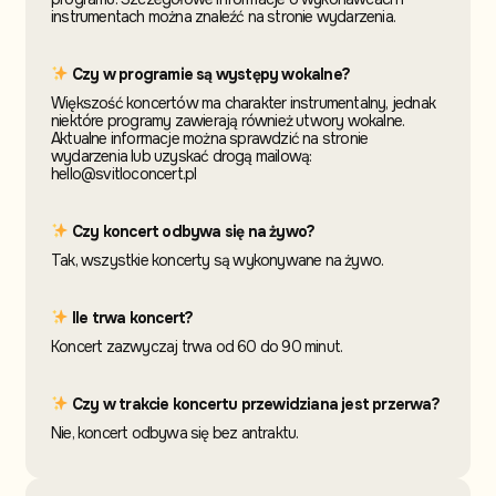
instrumentach można znaleźć na stronie wydarzenia.
Czy w programie są występy wokalne?
Większość koncertów ma charakter instrumentalny, jednak
niektóre programy zawierają również utwory wokalne.
Aktualne informacje można sprawdzić na stronie
wydarzenia lub uzyskać drogą mailową:
hello@svitloconcert.pl
Czy koncert odbywa się na żywo?
Tak, wszystkie koncerty są wykonywane na żywo.
Ile trwa koncert?
Koncert zazwyczaj trwa od 60 do 90 minut.
Czy w trakcie koncertu przewidziana jest przerwa?
Nie, koncert odbywa się bez antraktu.