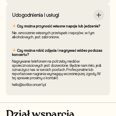
Udogodnienia i usługi
Czy można przynosić własne napoje lub jedzenie?
Nie, wnoszenie własnych przekąsek i napojów, w tym
alkoholowych, jest zabronione.
Czy można robić zdjęcia i nagrywać wideo podczas
koncertu?
Nagrywanie telefonem na potrzeby mediów
społecznościowych jest dozwolone. Będzie nam miło, jeśli
oznaczysz nas w swoich postach. Profesjonalne lub
reportażowe nagrania wymagają wcześniejszej zgody. W
tej sprawie prosimy o kontakt:
hello@svitloconcert.pl
Dział wsparcia