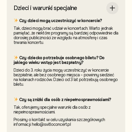
Dzieci i warunki specjalne
Czy dzieci mogą uczestniczyć w koncercie?
Tak, dzieci mogą brać udział w koncertach. Warto jednak
pamiętać, że niektóre programy są bardziej odpowiednie dla
dorosłej publiczności ze względu na atmosferę i czas
trwania koncertu.
Czy dziecko potrzebuje osobnego biletu? Do
jakiego wieku wstęp jest bezpłatny?
Dzieci do 3. roku życia mogą uczestniczyć w koncercie
bezpłatnie, ale bez osobnego miejsca – powinny siedzieć
na kolanach rodziców. Dzieci od 3 lat potrzebują osobnego
biletu.
Czy są zniżki dla osób z niepełnosprawnościami?
Tak, oferujemy specjalne warunki dla osób z
niepełnosprawnościami.
Prosimy o kontakt w celu uzyskania szczegółowych
informacji: hello@svitloconcert.pl