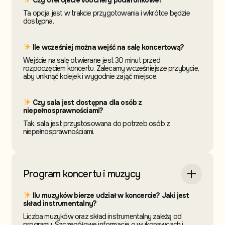
Ta opcja jest w trakcie przygotowania i wkrótce będzie
dostępna.
Ile wcześniej można wejść na salę koncertową?
Wejście na salę otwierane jest 30 minut przed
rozpoczęciem koncertu. Zalecamy wcześniejsze przybycie,
aby uniknąć kolejek i wygodnie zająć miejsce.
Czy sala jest dostępna dla osób z
niepełnosprawnościami?
Tak, sala jest przystosowana do potrzeb osób z
niepełnosprawnościami.
Program koncertu i muzycy
Ilu muzyków bierze udział w koncercie? Jaki jest
skład instrumentalny?
Liczba muzyków oraz skład instrumentalny zależą od
programu. Szczegółowe informacje o wykonawcach i