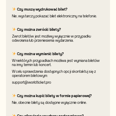
Czy muszę wydrukować bilet?
Nie, wystarczy pokazać bilet elektroniczny na telefonie.
Czy można zwrócić bilety?
Zwrot biletów jest możliwy wyłącznie w przypadku
odwołania lub przeniesienia wydarzenia.
Czy można wymienić bilety?
W niektórych przypadkach możliwa jest wymiana biletów
na inny termin
lub koncert.
W celu sprawdzenia dostępnych opcji skontaktuj
się z
operatorem biletowym:
support@worldticket.pro
Czy można kupić bilety w formie papierowej?
Nie, obecnie bilety są dostępne wyłącznie online.
Czy oferujecie vouchery podarunkowe?