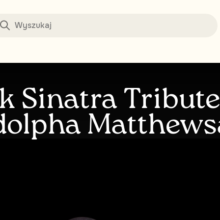
k Sinatra Tribut
olpha Matthews