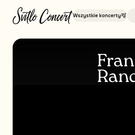
Wszystkie koncerty
Fran
Rand