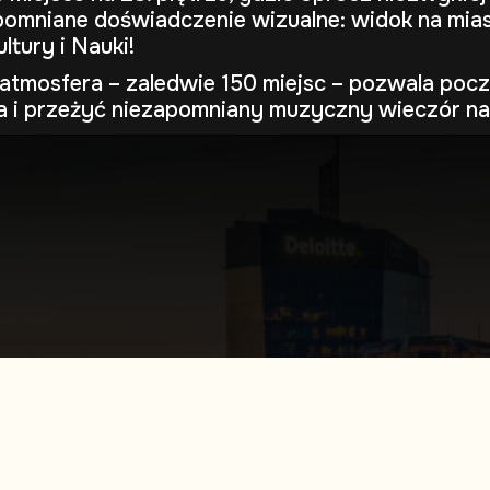
omniane doświadczenie wizualne: widok na mias
ltury i Nauki!
atmosfera – zaledwie 150 miejsc – pozwala pocz
a i przeżyć niezapomniany muzyczny wieczór n