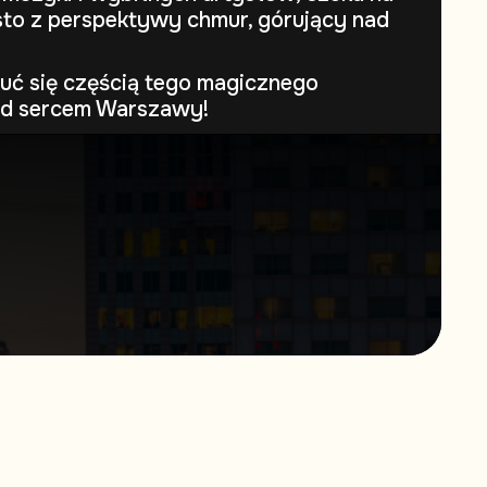
to z perspektywy chmur, górujący nad
uć się częścią tego magicznego
ad sercem Warszawy!