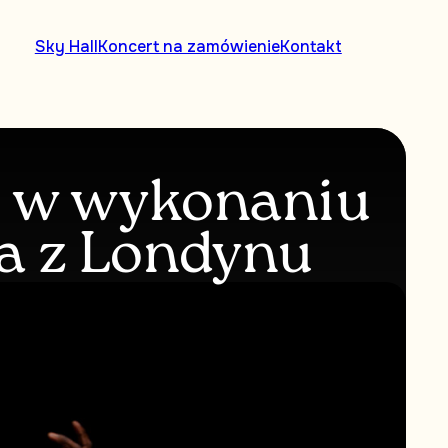
Sky Hall
Koncert na zamówienie
Kontakt
e w wykonaniu
a z Londynu