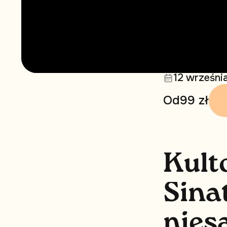
12 wrześni
Od
99 zł
K
u
l
t
S
i
n
a
n
i
e
s