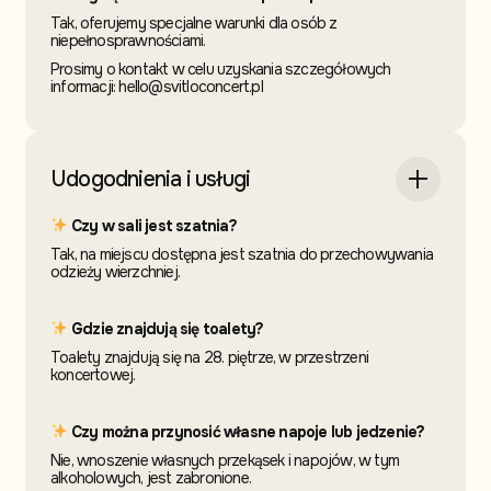
Tak, oferujemy specjalne warunki dla osób z
niepełnosprawnościami.
Prosimy o kontakt w celu uzyskania szczegółowych
informacji: hello@svitloconcert.pl
Udogodnienia i usługi
Czy w sali jest szatnia?
Tak, na miejscu dostępna jest szatnia do przechowywania
odzieży wierzchniej.
Gdzie znajdują się toalety?
Toalety znajdują się na 28. piętrze, w przestrzeni
koncertowej.
Czy można przynosić własne napoje lub jedzenie?
Nie, wnoszenie własnych przekąsek i napojów, w tym
alkoholowych, jest zabronione.