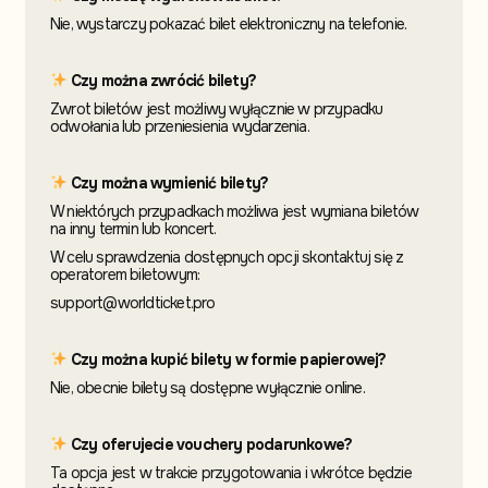
Nie, wystarczy pokazać bilet elektroniczny na telefonie.
Czy można zwrócić bilety?
Zwrot biletów jest możliwy wyłącznie w przypadku
odwołania lub przeniesienia wydarzenia.
Czy można wymienić bilety?
W niektórych przypadkach możliwa jest wymiana biletów
na inny termin
lub koncert.
W celu sprawdzenia dostępnych opcji skontaktuj
się z
operatorem biletowym:
support@worldticket.pro
Czy można kupić bilety w formie papierowej?
Nie, obecnie bilety są dostępne wyłącznie online.
Czy oferujecie vouchery podarunkowe?
Ta opcja jest w trakcie przygotowania i wkrótce będzie