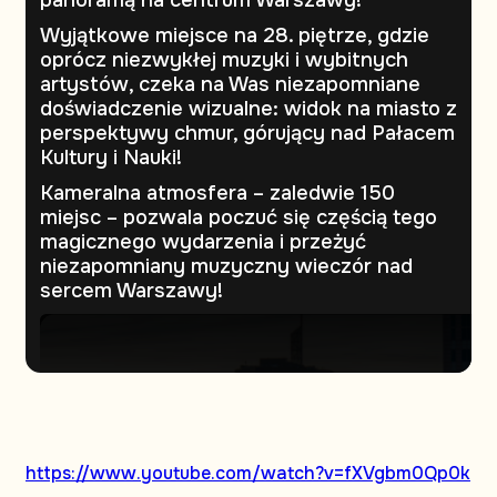
Wyjątkowe miejsce na 28. piętrze, gdzie
oprócz niezwykłej muzyki i wybitnych
artystów, czeka na Was niezapomniane
doświadczenie wizualne: widok na miasto z
perspektywy chmur, górujący nad Pałacem
Kultury i Nauki!
Kameralna atmosfera – zaledwie 150
miejsc – pozwala poczuć się częścią tego
magicznego wydarzenia i przeżyć
niezapomniany muzyczny wieczór nad
sercem Warszawy!
https://www.youtube.com/watch?v=fXVgbm0Qp0k