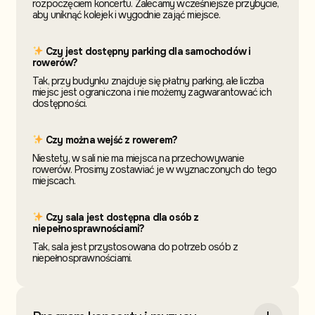
rozpoczęciem koncertu. Zalecamy wcześniejsze przybycie,
aby uniknąć kolejek i wygodnie zająć miejsce.
Czy jest dostępny parking dla samochodów i
rowerów?
Tak, przy budynku znajduje się płatny parking, ale liczba
miejsc jest ograniczona i nie możemy zagwarantować ich
dostępności.
Czy można wejść z rowerem?
Niestety, w sali nie ma miejsca na przechowywanie
rowerów. Prosimy zostawiać je w wyznaczonych do tego
miejscach.
Czy sala jest dostępna dla osób z
niepełnosprawnościami?
Tak, sala jest przystosowana do potrzeb osób z
niepełnosprawnościami.