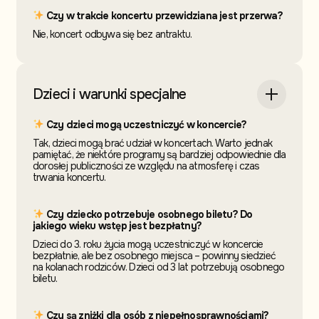
Czy w trakcie koncertu przewidziana jest przerwa?
Nie, koncert odbywa się bez antraktu.
Dzieci i warunki specjalne
Czy dzieci mogą uczestniczyć w koncercie?
Tak, dzieci mogą brać udział w koncertach. Warto jednak
pamiętać, że niektóre programy są bardziej odpowiednie dla
dorosłej publiczności ze względu na atmosferę i czas
trwania koncertu.
Czy dziecko potrzebuje osobnego biletu? Do
jakiego wieku wstęp jest bezpłatny?
Dzieci do 3. roku życia mogą uczestniczyć w koncercie
bezpłatnie, ale bez osobnego miejsca – powinny siedzieć
na kolanach rodziców. Dzieci od 3 lat potrzebują osobnego
biletu.
Czy są zniżki dla osób z niepełnosprawnościami?