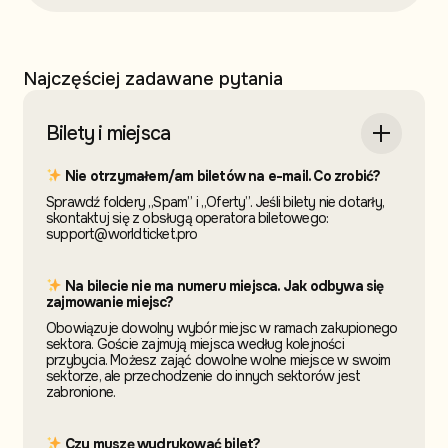
Najczęściej zadawane pytania
Bilety i miejsca
Nie otrzymałem/am biletów na e-mail. Co zrobić?
Sprawdź foldery „Spam” i „Oferty”. Jeśli bilety nie dotarły,
skontaktuj się z obsługą operatora biletowego:
support@worldticket.pro
Na bilecie nie ma numeru miejsca. Jak odbywa się
zajmowanie miejsc?
Obowiązuje dowolny wybór miejsc w ramach zakupionego
sektora. Goście zajmują miejsca według kolejności
przybycia. Możesz zająć dowolne wolne miejsce w swoim
sektorze, ale przechodzenie do innych sektorów jest
zabronione.
Czy muszę wydrukować bilet?