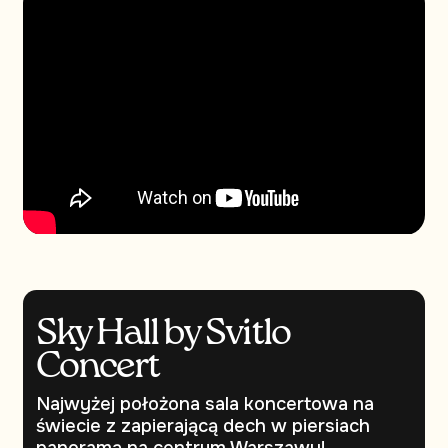
Sky Hall by Svitlo
Concert
Najwyżej położona sala koncertowa na
świecie z zapierającą dech w piersiach
panoramą na centrum Warszawy!