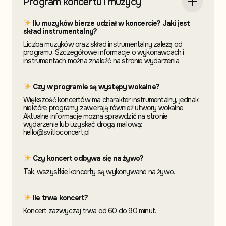
Program koncertu i muzycy
Ilu muzyków bierze udział w koncercie? Jaki jest
skład instrumentalny?
Liczba muzyków oraz skład instrumentalny zależą od
programu. Szczegółowe informacje o wykonawcach i
instrumentach można znaleźć na stronie wydarzenia.
Czy w programie są występy wokalne?
Większość koncertów ma charakter instrumentalny, jednak
niektóre programy zawierają również utwory wokalne.
Aktualne informacje można sprawdzić na stronie
wydarzenia lub uzyskać drogą mailową:
hello@svitloconcert.pl
Czy koncert odbywa się na żywo?
Tak, wszystkie koncerty są wykonywane na żywo.
Ile trwa koncert?
Koncert zazwyczaj trwa od 60 do 90 minut.