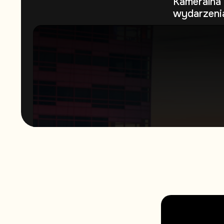
Kameralna 
wydarzeni