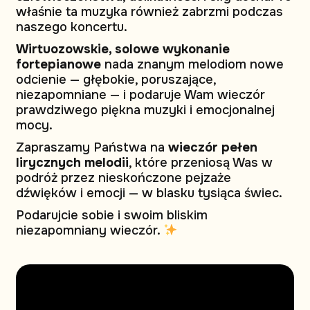
właśnie ta muzyka również zabrzmi podczas
naszego koncertu.
Wirtuozowskie, solowe wykonanie
fortepianowe
nada znanym melodiom nowe
odcienie — głębokie, poruszające,
niezapomniane — i podaruje Wam wieczór
prawdziwego piękna muzyki i emocjonalnej
mocy.
Zapraszamy Państwa na
wieczór pełen
lirycznych melodii
, które przeniosą Was w
podróż przez nieskończone pejzaże
dźwięków i emocji — w blasku tysiąca świec.
Podarujcie sobie i swoim bliskim
niezapomniany wieczór.