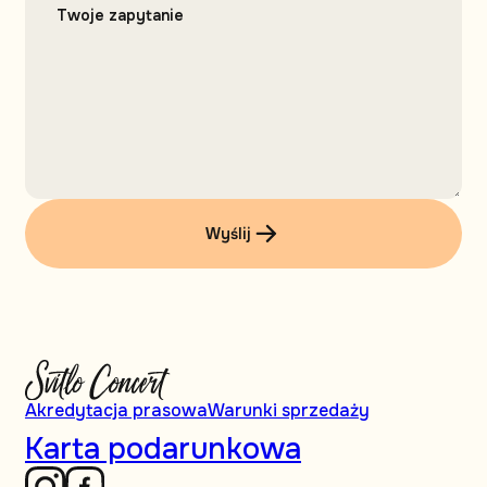
Wyślij
Akredytacja prasowa
Warunki sprzedaży
Karta podarunkowa