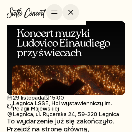
Koncert muzyki
Ludovico Einaudiego
przy świecach
29 listopada
15:00
Legnica LSSE, Hol wystawienniczy im.
Pelagii Majewskiej
Legnica, ul. Rycerska 24, 59-220 Legnica
To wydarzenie już się zakończyło.
Przejdź na stronę główną,