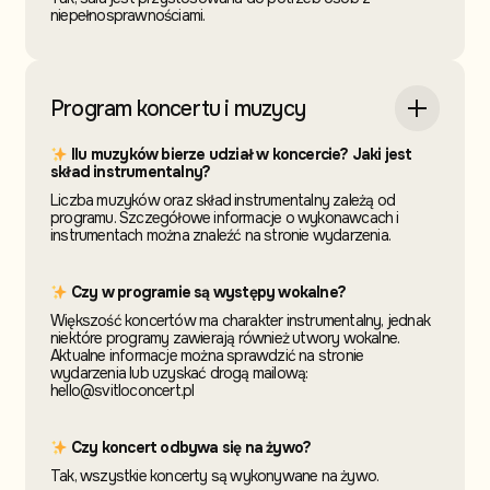
niepełnosprawnościami.
Program koncertu i muzycy
Ilu muzyków bierze udział w koncercie? Jaki jest
skład instrumentalny?
Liczba muzyków oraz skład instrumentalny zależą od
programu. Szczegółowe informacje o wykonawcach i
instrumentach można znaleźć na stronie wydarzenia.
Czy w programie są występy wokalne?
Większość koncertów ma charakter instrumentalny, jednak
niektóre programy zawierają również utwory wokalne.
Aktualne informacje można sprawdzić na stronie
wydarzenia lub uzyskać drogą mailową:
hello@svitloconcert.pl
Czy koncert odbywa się na żywo?
Tak, wszystkie koncerty są wykonywane na żywo.