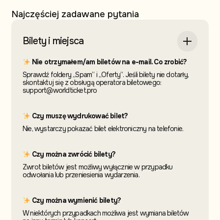
Najczęściej zadawane pytania
Bilety i miejsca
Nie otrzymałem/am biletów na e-mail. Co zrobić?
Sprawdź foldery „Spam” i „Oferty”. Jeśli bilety nie dotarły,
skontaktuj się z obsługą operatora biletowego:
support@worldticket.pro
Czy muszę wydrukować bilet?
Nie, wystarczy pokazać bilet elektroniczny na telefonie.
Czy można zwrócić bilety?
Zwrot biletów jest możliwy wyłącznie w przypadku
odwołania lub przeniesienia wydarzenia.
Czy można wymienić bilety?
W niektórych przypadkach możliwa jest wymiana biletów