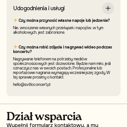
Udogodnienia i usługi
Czy można przynosić własne napoje lub jedzenie?
Nie, wnoszenie własnych przekąsek i napojów, w tym
alkoholowych, jest zabronione.
Czy można robić zdjęcia i nagrywać wideo podczas
koncertu?
Nagrywanie telefonem na potrzeby mediów
społecznościowych jest dozwolone. Będzie nam miło, jeśli
oznaczysz nas w swoich postach. Profesjonalne lub
reportażowe nagrania wymagają wcześniejszej zgody. W
tej sprawie prosimy o kontakt:
hello@svitloconcert.pl
Dział wsparcia
Wypełnij formularz kontaktowy, a my