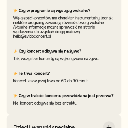
Czy w programie są występy wokalne?
Większość koncertów ma charakter instrumentalny, jednak
niektóre programy zawierają również utwory wokalne.
Aktualne informacje można sprawdzić na stronie
wydarzenia lub uzyskać drogą mailową:
hello@svitloconcert.pl
Czy koncert odbywa się na żywo?
Tak, wszystkie koncerty są wykonywane na żywo.
Ile trwa koncert?
Koncert zazwyczaj trwa od 60 do 90 minut.
Czy w trakcie koncertu przewidziana jest przerwa?
Nie, koncert odbywa się bez antraktu.
Dzieci i warunki specjalne