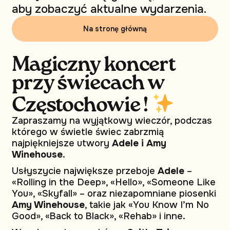
aby zobaczyć aktualne wydarzenia.
Na stronę główną
Magiczny koncert
przy świecach w
Częstochowie !
Zapraszamy na wyjątkowy wieczór, podczas
którego w świetle świec zabrzmią
najpiękniejsze utwory
Adele i Amy
Winehouse
.
Usłyszycie największe przeboje
Adele
–
«Rolling in the Deep», «Hello», «Someone Like
You», «Skyfall» – oraz niezapomniane piosenki
Amy Winehouse
, takie jak «You Know I’m No
Good», «Back to Black», «Rehab» i inne.