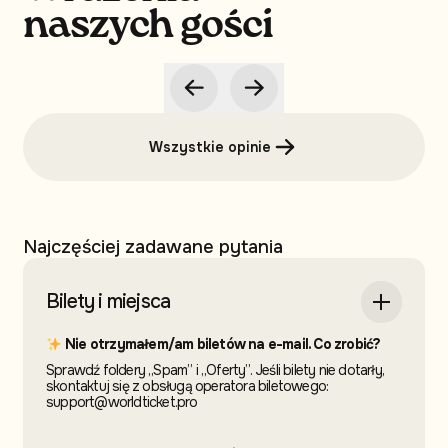
naszych gości
Wszystkie opinie
Najczęściej zadawane pytania
Bilety i miejsca
Nie otrzymałem/am biletów na e-mail. Co zrobić?
Sprawdź foldery „Spam” i „Oferty”. Jeśli bilety nie dotarły,
skontaktuj się z obsługą operatora biletowego:
support@worldticket.pro