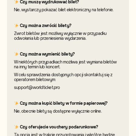
Czy muszę wydrukować bilet?
Nie, wystarczy pokazać bilet elektroniczny na telefonie.
Czy można zwrócić bilety?
Zwrot biletów jest możliwy wyłącznie w przypadku
odwołania lub przeniesienia wydarzenia.
Czy można wymienić bilety?
W niektórych przypadkach możliwa jest wymiana biletów
na inny termin
lub koncert.
W celu sprawdzenia dostępnych opcji skontaktuj
się z
operatorem biletowym:
support@worldticket.pro
Czy można kupić bilety w formie papierowej?
Nie, obecnie bilety są dostępne wyłącznie online.
Czy oferujecie vouchery podarunkowe?
Ta opcja jest w trakcie przygotowania i wkrótce będzie