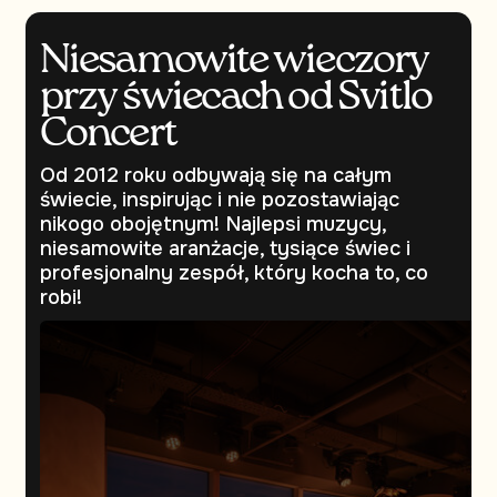
Niesamowite wieczory
przy świecach od Svitlo
Concert
Od 2012 roku odbywają się na całym
świecie, inspirując i nie pozostawiając
nikogo obojętnym! Najlepsi muzycy,
niesamowite aranżacje, tysiące świec i
profesjonalny zespół, który kocha to, co
robi!