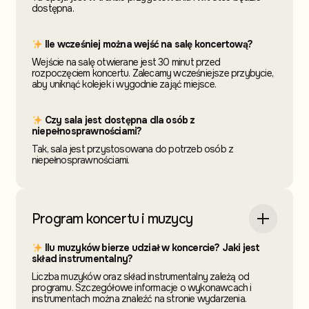
dostępna.
Ile wcześniej można wejść na salę koncertową?
Wejście na salę otwierane jest 30 minut przed
rozpoczęciem koncertu. Zalecamy wcześniejsze przybycie,
aby uniknąć kolejek i wygodnie zająć miejsce.
Czy sala jest dostępna dla osób z
niepełnosprawnościami?
Tak, sala jest przystosowana do potrzeb osób z
niepełnosprawnościami.
Program koncertu i muzycy
Ilu muzyków bierze udział w koncercie? Jaki jest
skład instrumentalny?
Liczba muzyków oraz skład instrumentalny zależą od
programu. Szczegółowe informacje o wykonawcach i
instrumentach można znaleźć na stronie wydarzenia.