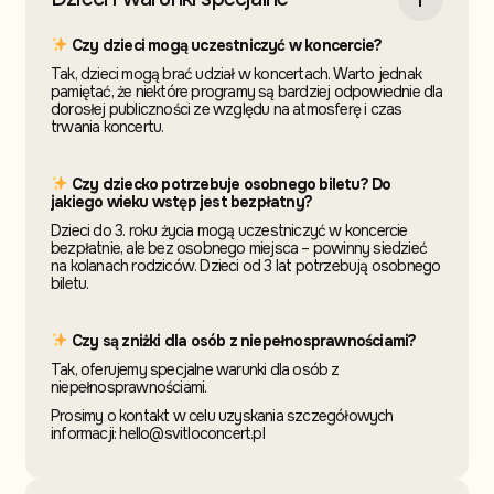
Czy dzieci mogą uczestniczyć w koncercie?
Tak, dzieci mogą brać udział w koncertach. Warto jednak
pamiętać, że niektóre programy są bardziej odpowiednie dla
dorosłej publiczności ze względu na atmosferę i czas
trwania koncertu.
Czy dziecko potrzebuje osobnego biletu? Do
jakiego wieku wstęp jest bezpłatny?
Dzieci do 3. roku życia mogą uczestniczyć w koncercie
bezpłatnie, ale bez osobnego miejsca – powinny siedzieć
na kolanach rodziców. Dzieci od 3 lat potrzebują osobnego
biletu.
Czy są zniżki dla osób z niepełnosprawnościami?
Tak, oferujemy specjalne warunki dla osób z
niepełnosprawnościami.
Prosimy o kontakt w celu uzyskania szczegółowych
informacji: hello@svitloconcert.pl