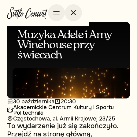
Muzyka Adele i Amy
Winehouse przy
świecach
30 października
20:30
Akademickie Centrum Kultury i Sportu
Politechniki
Częstochowa, al. Armii Krajowej 23/25
To wydarzenie już się zakończyło.
Przejdź na stronę główną,