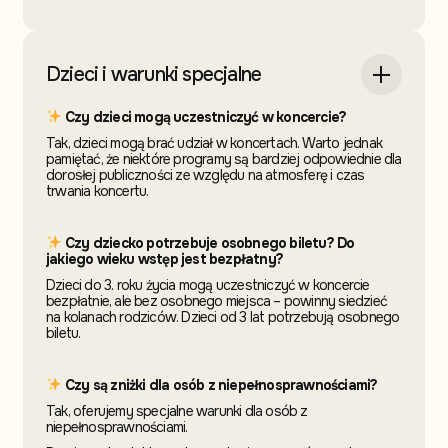
Dzieci i warunki specjalne
Czy dzieci mogą uczestniczyć w koncercie?
Tak, dzieci mogą brać udział w koncertach. Warto jednak
pamiętać, że niektóre programy są bardziej odpowiednie dla
dorosłej publiczności ze względu na atmosferę i czas
trwania koncertu.
Czy dziecko potrzebuje osobnego biletu? Do
jakiego wieku wstęp jest bezpłatny?
Dzieci do 3. roku życia mogą uczestniczyć w koncercie
bezpłatnie, ale bez osobnego miejsca – powinny siedzieć
na kolanach rodziców. Dzieci od 3 lat potrzebują osobnego
biletu.
Czy są zniżki dla osób z niepełnosprawnościami?
Tak, oferujemy specjalne warunki dla osób z
niepełnosprawnościami.