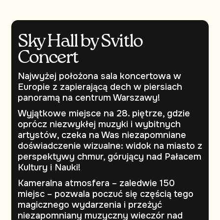
Sky Hall by Svitlo
Concert
Najwyżej położona sala koncertowa w
Europie z zapierającą dech w piersiach
panoramą na centrum Warszawy!
Wyjątkowe miejsce na 28. piętrze, gdzie
oprócz niezwykłej muzyki i wybitnych
artystów, czeka na Was niezapomniane
doświadczenie wizualne: widok na miasto z
perspektywy chmur, górujący nad Pałacem
Kultury i Nauki!
Kameralna atmosfera – zaledwie 150
miejsc – pozwala poczuć się częścią tego
magicznego wydarzenia i przeżyć
niezapomniany muzyczny wieczór nad