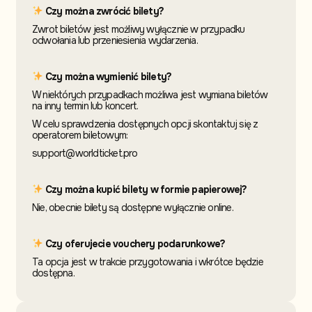
Czy można zwrócić bilety?
Zwrot biletów jest możliwy wyłącznie w przypadku
odwołania lub przeniesienia wydarzenia.
Czy można wymienić bilety?
W niektórych przypadkach możliwa jest wymiana biletów
na inny termin
lub koncert.
W celu sprawdzenia dostępnych opcji skontaktuj
się z
operatorem biletowym:
support@worldticket.pro
Czy można kupić bilety w formie papierowej?
Nie, obecnie bilety są dostępne wyłącznie online.
Czy oferujecie vouchery podarunkowe?
Ta opcja jest w trakcie przygotowania i wkrótce będzie
dostępna.