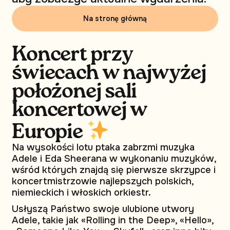
Na stronę główną
Koncert przy
świecach w najwyżej
położonej sali
koncertowej w
Europie
Na wysokości lotu ptaka zabrzmi muzyka
Adele i Eda Sheerana w wykonaniu muzyków,
wśród których znajdą się pierwsze skrzypce i
koncertmistrzowie najlepszych polskich,
niemieckich i włoskich orkiestr.
Usłyszą Państwo swoje ulubione utwory
Adele, takie jak «Rolling in the Deep», «Hello»,