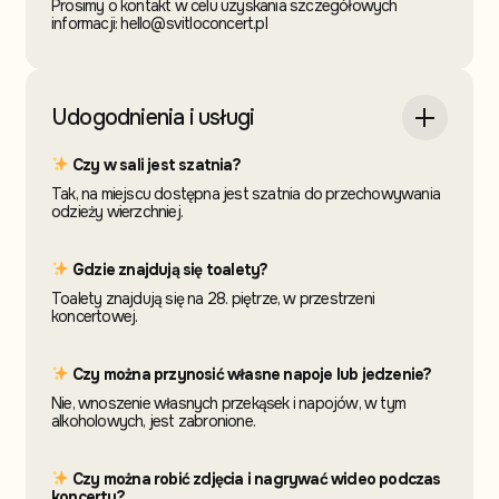
Prosimy o kontakt w celu uzyskania szczegółowych
informacji: hello@svitloconcert.pl
Udogodnienia i usługi
Czy w sali jest szatnia?
Tak, na miejscu dostępna jest szatnia do przechowywania
odzieży wierzchniej.
Gdzie znajdują się toalety?
Toalety znajdują się na 28. piętrze, w przestrzeni
koncertowej.
Czy można przynosić własne napoje lub jedzenie?
Nie, wnoszenie własnych przekąsek i napojów, w tym
alkoholowych, jest zabronione.
Czy można robić zdjęcia i nagrywać wideo podczas
koncertu?