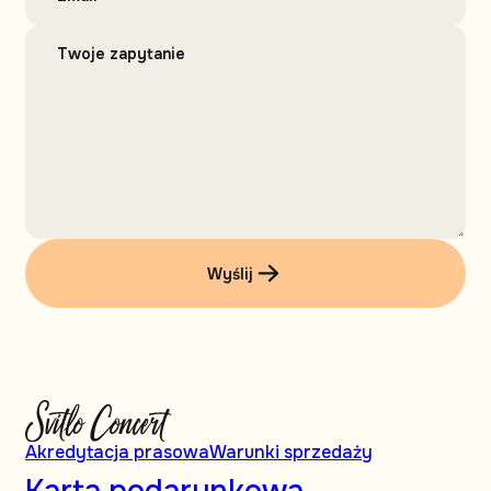
Wyślij
Akredytacja prasowa
Warunki sprzedaży
Karta podarunkowa