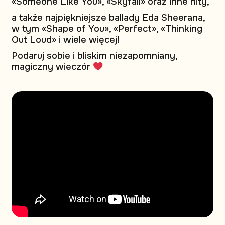
«Someone Like You», «Skyfall» oraz inne hity,
a także najpiękniejsze ballady Eda Sheerana,
w tym «Shape of You», «Perfect», «Thinking
Out Loud» i wiele więcej!
Podaruj sobie i bliskim niezapomniany,
magiczny wieczór