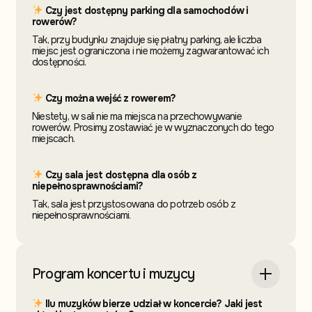
Czy jest dostępny parking dla samochodów i
rowerów?
Tak, przy budynku znajduje się płatny parking, ale liczba
miejsc jest ograniczona i nie możemy zagwarantować ich
dostępności.
Czy można wejść z rowerem?
Niestety, w sali nie ma miejsca na przechowywanie
rowerów. Prosimy zostawiać je w wyznaczonych do tego
miejscach.
Czy sala jest dostępna dla osób z
niepełnosprawnościami?
Tak, sala jest przystosowana do potrzeb osób z
niepełnosprawnościami.
Program koncertu i muzycy
Ilu muzyków bierze udział w koncercie? Jaki jest