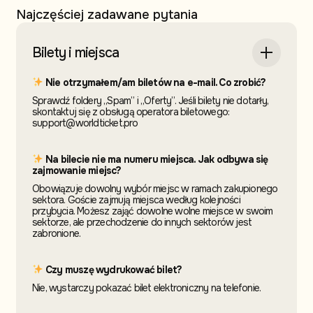
Najczęściej zadawane pytania
Bilety i miejsca
Nie otrzymałem/am biletów na e-mail. Co zrobić?
Sprawdź foldery „Spam” i „Oferty”. Jeśli bilety nie dotarły,
skontaktuj się z obsługą operatora biletowego:
support@worldticket.pro
Na bilecie nie ma numeru miejsca. Jak odbywa się
zajmowanie miejsc?
Obowiązuje dowolny wybór miejsc w ramach zakupionego
sektora. Goście zajmują miejsca według kolejności
przybycia. Możesz zająć dowolne wolne miejsce w swoim
sektorze, ale przechodzenie do innych sektorów jest
zabronione.
Czy muszę wydrukować bilet?
Nie, wystarczy pokazać bilet elektroniczny na telefonie.