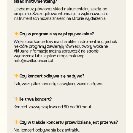
skład instrumentalny?
Liczba muzyków oraz skład instrumentalny zależą od
programu. Szczegółowe informacje o wykonawcach i
instrumentach można znaleźć na stronie wydarzenia.
Czy w programie są występy wokalne?
Większość koncertów ma charakter instrumentalny, jednak
niektóre programy zawierają również utwory wokalne.
Aktualne informacje można sprawdzić na stronie
wydarzenia lub uzyskać drogą mailową:
hello@svitloconcert.pl
Czy koncert odbywa się na żywo?
Tak, wszystkie koncerty są wykonywane na żywo.
Ile trwa koncert?
Koncert zazwyczaj trwa od 60 do 90 minut.
Czy w trakcie koncertu przewidziana jest przerwa?
Nie, koncert odbywa się bez antraktu.