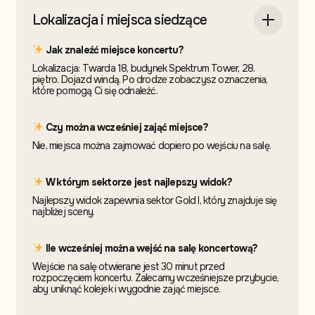
Lokalizacja i miejsca siedzące
Jak znaleźć miejsce koncertu?
Lokalizacja: Twarda 18, budynek Spektrum Tower, 28.
piętro. Dojazd windą. Po drodze zobaczysz oznaczenia,
które pomogą Ci się odnaleźć.
Czy można wcześniej zająć miejsce?
Nie, miejsca można zajmować dopiero po wejściu na salę.
W którym sektorze jest najlepszy widok?
Najlepszy widok zapewnia sektor Gold I, który znajduje się
najbliżej sceny.
Ile wcześniej można wejść na salę koncertową?
Wejście na salę otwierane jest 30 minut przed
rozpoczęciem koncertu. Zalecamy wcześniejsze przybycie,
aby uniknąć kolejek i wygodnie zająć miejsce.