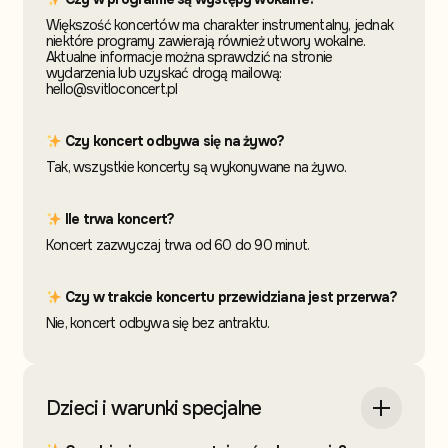
Większość koncertów ma charakter instrumentalny, jednak
niektóre programy zawierają również utwory wokalne.
Aktualne informacje można sprawdzić na stronie
wydarzenia lub uzyskać drogą mailową:
hello@svitloconcert.pl
Czy koncert odbywa się na żywo?
Tak, wszystkie koncerty są wykonywane na żywo.
Ile trwa koncert?
Koncert zazwyczaj trwa od 60 do 90 minut.
Czy w trakcie koncertu przewidziana jest przerwa?
Nie, koncert odbywa się bez antraktu.
Dzieci i warunki specjalne