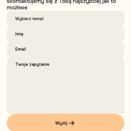
skontaktujemy się z Tobą najszybciej jak to
możliwe
Wyślij