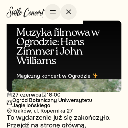
Muzyka filmowa w
Ogrodzie: Hans
Zimmer i John
Williams
Magiczny koncert w Ogrodzie
27 czerwca
18:00
Ogród Botaniczny Uniwersytetu
Jagiellońskiego
Kraków, ul. Kopernika 27
To wydarzenie już się zakończyło.
Przejdź na stronę główną,