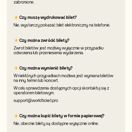
zabronione.
Czy muszę wydrukować bilet?
Nie, wystarczy pokazać bilet elektroniczny na telefonie.
Czy można zwrócić bilety?
Zwrot biletów jest możliwy wyłącznie w przypadku
odwołania lub przeniesienia wydarzenia.
Czy można wymienić bilety?
W niektórych przypadkach możliwa jest wymiana biletów
na inny termin
lub koncert.
W celu sprawdzenia dostępnych opcji skontaktuj
się z
operatorem biletowym:
support@worldticket.pro
Czy można kupić bilety w formie papierowej?
Nie, obecnie bilety są dostępne wyłącznie online.