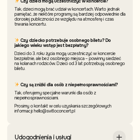
Czy dzieci mogą uczestniczyć w koncercie?
Tak, dzieci mogą brać udział w koncertach. Warto jednak
pamiętać, że niektóre programy są bardziej odpowiednie dla
dorosłej publiczności ze względu na atmosferę i czas
trwania koncertu.
Czy dziecko potrzebuje osobnego biletu? Do
jakiego wieku wstęp jest bezpłatny?
Dzieci do 3. roku życia mogą uczestniczyć w koncercie
bezpłatnie, ale bez osobnego miejsca – powinny siedzieć
na kolanach rodziców. Dzieci od 3 lat potrzebują osobnego
biletu.
Czy są zniżki dla osób z niepełnosprawnościami?
Tak, oferujemy specjalne warunki dla osób z
niepełnosprawnościami.
Prosimy o kontakt w celu uzyskania szczegółowych
informacji: hello@svitloconcert.pl
Udogodnienia i usługi