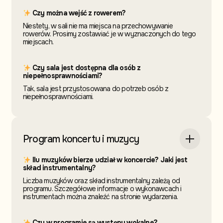
Czy można wejść z rowerem?
Niestety, w sali nie ma miejsca na przechowywanie
rowerów. Prosimy zostawiać je w wyznaczonych do tego
miejscach.
Czy sala jest dostępna dla osób z
niepełnosprawnościami?
Tak, sala jest przystosowana do potrzeb osób z
niepełnosprawnościami.
Program koncertu i muzycy
Ilu muzyków bierze udział w koncercie? Jaki jest
skład instrumentalny?
Liczba muzyków oraz skład instrumentalny zależą od
programu. Szczegółowe informacje o wykonawcach i
instrumentach można znaleźć na stronie wydarzenia.
Czy w programie są występy wokalne?