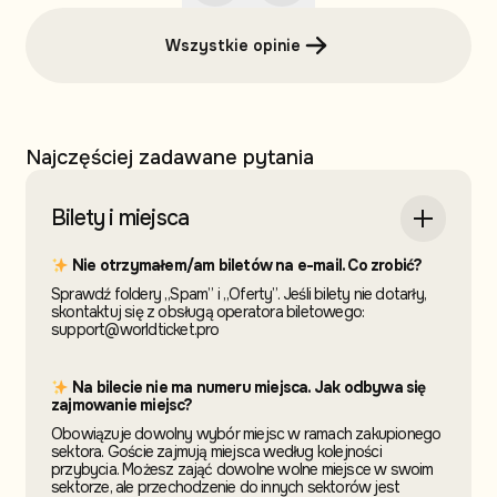
Wszystkie opinie
Najczęściej zadawane pytania
Bilety i miejsca
Nie otrzymałem/am biletów na e-mail. Co zrobić?
Sprawdź foldery „Spam” i „Oferty”. Jeśli bilety nie dotarły,
skontaktuj się z obsługą operatora biletowego:
support@worldticket.pro
Na bilecie nie ma numeru miejsca. Jak odbywa się
zajmowanie miejsc?
Obowiązuje dowolny wybór miejsc w ramach zakupionego
sektora. Goście zajmują miejsca według kolejności
przybycia. Możesz zająć dowolne wolne miejsce w swoim
sektorze, ale przechodzenie do innych sektorów jest