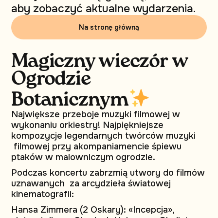
aby zobaczyć aktualne wydarzenia.
Na stronę główną
Magiczny wieczór w
Ogrodzie
Botanicznym
Największe przeboje muzyki filmowej w
wykonaniu orkiestry! Najpiękniejsze
kompozycje legendarnych twórców muzyki
filmowej przy akompaniamencie śpiewu
ptaków w malowniczym ogrodzie.
Podczas koncertu zabrzmią utwory do filmów
uznawanych za arcydzieła światowej
kinematografii:
Hansa Zimmera (2 Oskary): «Incepcja»,