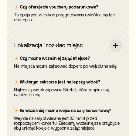
Czy oferujecie vouchery podarunkowe?
Ta opcja jest w trakcie przygotowania i wkrótce będzie
dostępna.
Lokalizacja i rozkład miejsc
Czy można wcześniej zająć miejsce?
Nie, miejsca można zajmować dopiero po wejściu na salę.
W którym sektorze jest najlepszy widok?
Najlepszy widok zapewnia Strefa I, która znajduje się
najbliżej sceny.
Ile wcześniej można wejść na salę koncertową?
Wejście na salę otwierane jest 30 minut przed
rozpoczęciem koncertu. Zalecamy wcześniejsze przybycie,
aby uniknąć kolejek i wygodnie zająć miejsce.