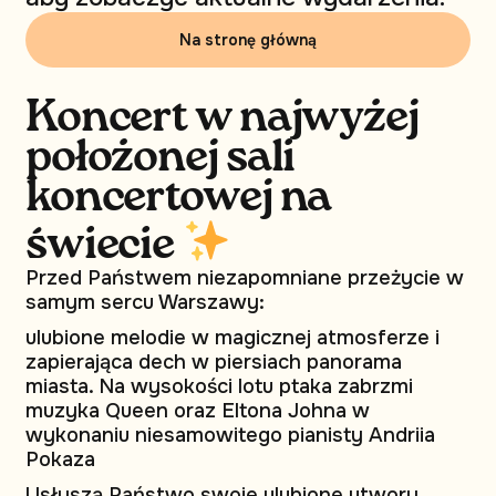
Na stronę główną
Koncert w najwyżej
położonej sali
koncertowej na
świecie
Przed Państwem niezapomniane przeżycie w
samym sercu Warszawy:
ulubione melodie w magicznej atmosferze i
zapierająca dech w piersiach panorama
miasta. Na wysokości lotu ptaka zabrzmi
muzyka Queen oraz Eltona Johna w
wykonaniu niesamowitego pianisty Andriia
Pokaza
Usłyszą Państwo swoje ulubione utwory