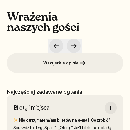
Wrażenia
naszych gości
Wszystkie opinie
Najczęściej zadawane pytania
Bilety i miejsca
Nie otrzymałem/am biletów na e-mail. Co zrobić?
Sprawdź foldery „Spam” i „Oferty”. Jeśli bilety nie dotarły,