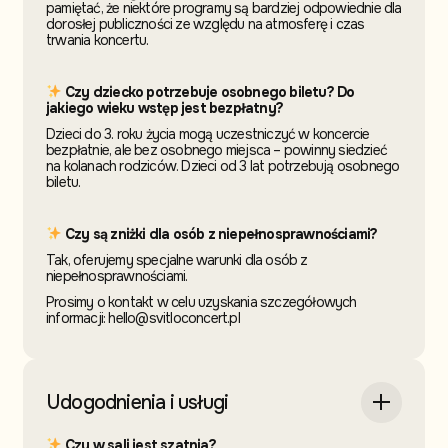
pamiętać, że niektóre programy są bardziej odpowiednie dla
dorosłej publiczności ze względu na atmosferę i czas
trwania koncertu.
Czy dziecko potrzebuje osobnego biletu? Do
jakiego wieku wstęp jest bezpłatny?
Dzieci do 3. roku życia mogą uczestniczyć w koncercie
bezpłatnie, ale bez osobnego miejsca – powinny siedzieć
na kolanach rodziców. Dzieci od 3 lat potrzebują osobnego
biletu.
Czy są zniżki dla osób z niepełnosprawnościami?
Tak, oferujemy specjalne warunki dla osób z
niepełnosprawnościami.
Prosimy o kontakt w celu uzyskania szczegółowych
informacji: hello@svitloconcert.pl
Udogodnienia i usługi
Czy w sali jest szatnia?