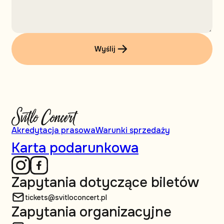
Wyślij
Akredytacja prasowa
Warunki sprzedaży
Karta podarunkowa
Zapytania dotyczące biletów
tickets@svitloconcert.pl
Zapytania organizacyjne