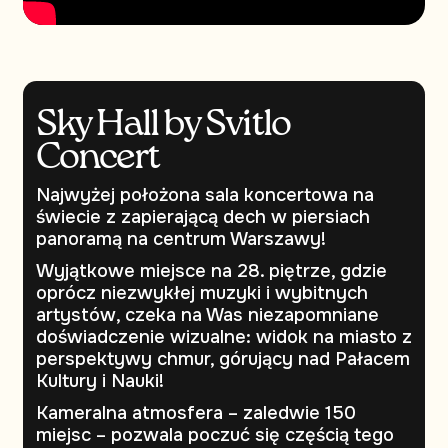
Sky Hall by Svitlo
Concert
Najwyżej położona sala koncertowa na
świecie z zapierającą dech w piersiach
panoramą na centrum Warszawy!
Wyjątkowe miejsce na 28. piętrze, gdzie
oprócz niezwykłej muzyki i wybitnych
artystów, czeka na Was niezapomniane
doświadczenie wizualne: widok na miasto z
perspektywy chmur, górujący nad Pałacem
Kultury i Nauki!
Kameralna atmosfera – zaledwie 150
miejsc – pozwala poczuć się częścią tego