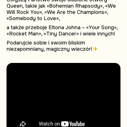
Queen, takie jak «Bohemian Rhapsody», «We
Will Rock You», «We Are the Champions»,
«Somebody to Love»,
a także przeboje Eltona Johna – «Your Song»,
«Rocket Man», «Tiny Dancer» i wiele innych!
Podarujcie sobie i swoim bliskim
niezapomniany, magiczny wieczór!