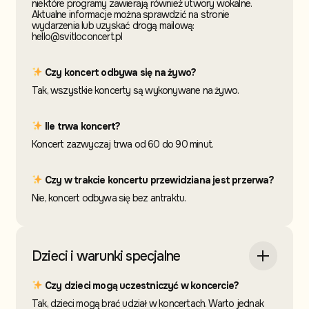
niektóre programy zawierają również utwory wokalne.
Aktualne informacje można sprawdzić na stronie
wydarzenia lub uzyskać drogą mailową:
hello@svitloconcert.pl
Czy koncert odbywa się na żywo?
Tak, wszystkie koncerty są wykonywane na żywo.
Ile trwa koncert?
Koncert zazwyczaj trwa od 60 do 90 minut.
Czy w trakcie koncertu przewidziana jest przerwa?
Nie, koncert odbywa się bez antraktu.
Dzieci i warunki specjalne
Czy dzieci mogą uczestniczyć w koncercie?
Tak, dzieci mogą brać udział w koncertach. Warto jednak