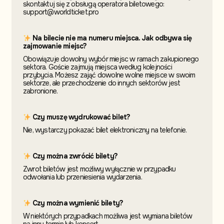
skontaktuj się z obsługą operatora biletowego:
support@worldticket.pro
Na bilecie nie ma numeru miejsca. Jak odbywa się
zajmowanie miejsc?
Obowiązuje dowolny wybór miejsc w ramach zakupionego
sektora. Goście zajmują miejsca według kolejności
przybycia. Możesz zająć dowolne wolne miejsce w swoim
sektorze, ale przechodzenie do innych sektorów jest
zabronione.
Czy muszę wydrukować bilet?
Nie, wystarczy pokazać bilet elektroniczny na telefonie.
Czy można zwrócić bilety?
Zwrot biletów jest możliwy wyłącznie w przypadku
odwołania lub przeniesienia wydarzenia.
Czy można wymienić bilety?
W niektórych przypadkach możliwa jest wymiana biletów