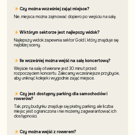
Czy można wcześniej zająć miejsce?
Nie, miejsca można zajmować dopiero po wejściu na salę.
W którym sektorze jest najlepszy widok?
Najlepszy widok zapewnia sektor Gold I, który znajduje się
najbliżej sceny.
Ile wcześniej można wejść na salę koncertową?
Wejście na salę otwierane jest 30 minut przed
rozpoczęciem koncertu. Zalecamy wcześniejsze przybycie,
aby uniknąć kolejek i wygodnie zająć miejsce.
Czy jest dostępny parking dla samochodów i
rowerów?
Tak, przy budynku znajduje się płatny parking, ale liczba
miejsc jest ograniczona i nie możemy zagwarantować ich
dostępności.
Czy można wejść z rowerem?