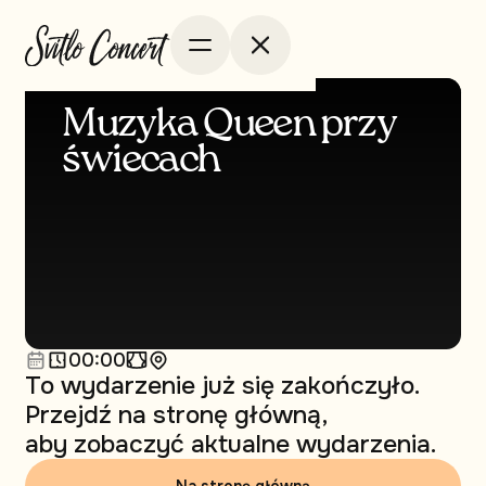
Muzyka Queen przy
świecach
00:00
To wydarzenie już się zakończyło.
Przejdź na stronę główną,
aby zobaczyć aktualne wydarzenia.
Na stronę główną