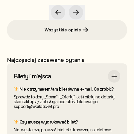
Wszystkie opinie
Najczęściej zadawane pytania
Bilety i miejsca
Nie otrzymałem/am biletów na e-mail. Co zrobić?
Sprawdź foldery „Spam” i „Oferty”. Jeśli bilety nie dotarły,
skontaktuj się z obsługą operatora biletowego:
support@worldticket.pro
Czy muszę wydrukować bilet?
Nie, wystarczy pokazać bilet elektroniczny na telefonie.