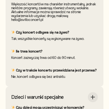
Większość koncertów ma charakter instrumentalny, jednak
niektóre programy zawierają również utwory wokalne.
Aktualne informacje można sprawdzić na stronie
wydarzenia lub uzyskać drogą mailową:
hello@svitloconcert.pl
Czy koncert odbywa się na żywo?
Tak, wszystkie koncerty są wykonywane na żywo.
Ile trwa koncert?
Koncert zazwyczaj trwa od 60 do 90 minut.
Czy w trakcie koncertu przewidziana jest przerwa?
Nie, koncert odbywa się bez antraktu.
Dzieci i warunki specjalne
Czy dzieci mogą uczestniczyć w koncercie?