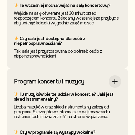
Ile wcześniej można wejść na salę koncertową?
Wejście na salę otwierane jest 30 minut przed
rozpoczęciem koncertu. Zalecamy wcześniejsze przybycie,
aby uniknąć kolejek i wygodnie zająć miejsce.
Czy sala jest dostępna dla osób z
niepełnosprawnościami?
Tak, sala jest przystosowana do potrzeb osób z
niepełnosprawnościami.
Program koncertu i muzycy
Ilu muzyków bierze udział w koncercie? Jaki jest
skład instrumentalny?
Liczba muzyków oraz skład instrumentalny zależą od
programu. Szczegółowe informacje o wykonawcach i
instrumentach można znaleźć na stronie wydarzenia.
Czy w programie są występy wokalne?