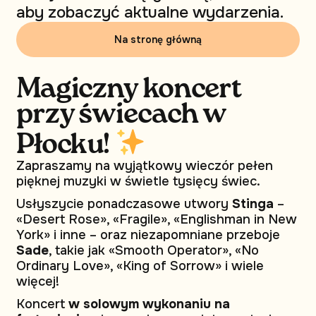
aby zobaczyć aktualne wydarzenia.
Na stronę główną
Magiczny koncert
przy świecach w
Płocku!
Zapraszamy na wyjątkowy wieczór pełen
pięknej muzyki w świetle tysięcy świec.
Usłyszycie ponadczasowe utwory
Stinga
–
«Desert Rose», «Fragile», «Englishman in New
York» i inne – oraz niezapomniane przeboje
Sade
, takie jak «Smooth Operator», «No
Ordinary Love», «King of Sorrow» i wiele
więcej!
Koncert
w solowym wykonaniu na