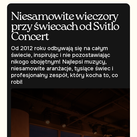
Niesamowite wieczory
przy świecach od Svitlo
Concert
Od 2012 roku odbywają się na całym
świecie, inspirując i nie pozostawiając
nikogo obojętnym! Najlepsi muzycy,
niesamowite aranżacje, tysiące świec i
profesjonalny zespół, który kocha to, co
robi!