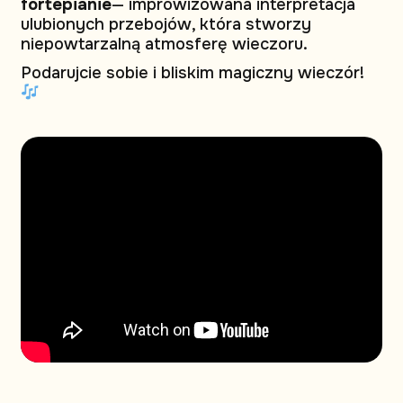
fortepianie
— improwizowana interpretacja
ulubionych przebojów, która stworzy
niepowtarzalną atmosferę wieczoru.
Podarujcie sobie i bliskim magiczny wieczór!