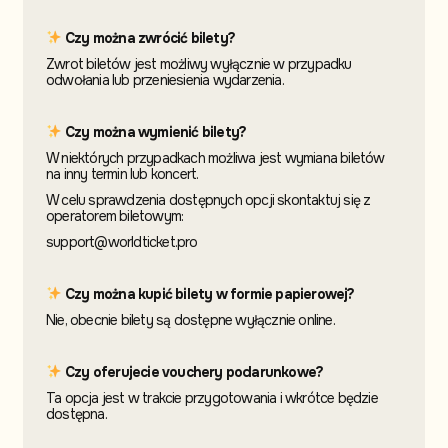
Czy można zwrócić bilety?
Zwrot biletów jest możliwy wyłącznie w przypadku
odwołania lub przeniesienia wydarzenia.
Czy można wymienić bilety?
W niektórych przypadkach możliwa jest wymiana biletów
na inny termin
lub koncert.
W celu sprawdzenia dostępnych opcji skontaktuj
się z
operatorem biletowym:
support@worldticket.pro
Czy można kupić bilety w formie papierowej?
Nie, obecnie bilety są dostępne wyłącznie online.
Czy oferujecie vouchery podarunkowe?
Ta opcja jest w trakcie przygotowania i wkrótce będzie
dostępna.