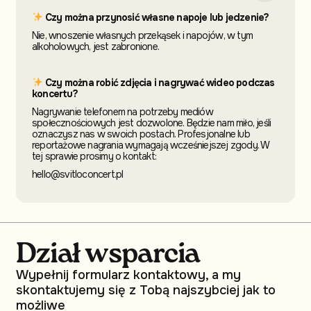
Czy można przynosić własne napoje lub jedzenie?
Nie, wnoszenie własnych przekąsek i napojów, w tym
alkoholowych, jest zabronione.
Czy można robić zdjęcia i nagrywać wideo podczas
koncertu?
Nagrywanie telefonem na potrzeby mediów
społecznościowych jest dozwolone. Będzie nam miło, jeśli
oznaczysz nas w swoich postach. Profesjonalne lub
reportażowe nagrania wymagają wcześniejszej zgody. W
tej sprawie prosimy o kontakt:
hello@svitloconcert.pl
Dział wsparcia
Wypełnij formularz kontaktowy, a my
skontaktujemy się z Tobą najszybciej jak to
możliwe