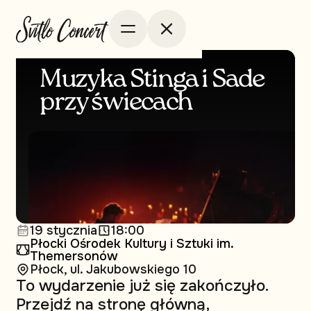
Muzyka Stinga i Sade
przy świecach
19 stycznia
18:00
Płocki Ośrodek Kultury i Sztuki im.
Themersonów
Płock, ul. Jakubowskiego 10
To wydarzenie już się zakończyło.
Przejdź na stronę główną,