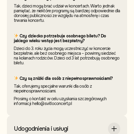
Tak, dzieci mogą brać udział w koncertach. Warto jednak
pamiętać, że niektóre programy są bardziej odpowiednie dla
dorosłej publiczności ze względu na atmosferę i czas
trwania koncertu.
Czy dziecko potrzebuje osobnego biletu? Do
jakiego wieku wstęp jest bezpłatny?
Dzieci do 3. roku życia mogą uczestniczyć w koncercie
bezpłatnie, ale bez osobnego miejsca – powinny siedzieć
na kolanach rodziców. Dzieci od 3 lat potrzebują osobnego
biletu.
Czy są zniżki dla osób z niepełnosprawnościami?
Tak, oferujemy specjalne warunki dla osób z
niepełnosprawnościami.
Prosimy o kontakt w celu uzyskania szczegółowych
informacji: hello@svitloconcert.pl
Udogodnienia i usługi