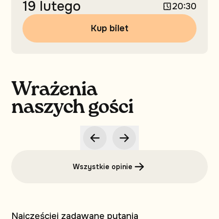
19 lutego
20:30
Kup bilet
Wrażenia
naszych gości
Wszystkie opinie
Najczęściej zadawane pytania