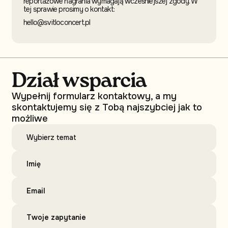
reportażowe nagrania wymagają wcześniejszej zgody. W
tej sprawie prosimy o kontakt:
hello@svitloconcert.pl
Dział wsparcia
Wypełnij formularz kontaktowy, a my
skontaktujemy się z Tobą najszybciej jak to
możliwe