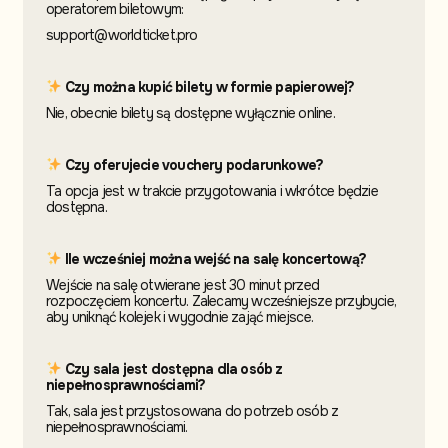
operatorem biletowym:
support@worldticket.pro
Czy można kupić bilety w formie papierowej?
Nie, obecnie bilety są dostępne wyłącznie online.
Czy oferujecie vouchery podarunkowe?
Ta opcja jest w trakcie przygotowania i wkrótce będzie
dostępna.
Ile wcześniej można wejść na salę koncertową?
Wejście na salę otwierane jest 30 minut przed
rozpoczęciem koncertu. Zalecamy wcześniejsze przybycie,
aby uniknąć kolejek i wygodnie zająć miejsce.
Czy sala jest dostępna dla osób z
niepełnosprawnościami?
Tak, sala jest przystosowana do potrzeb osób z
niepełnosprawnościami.