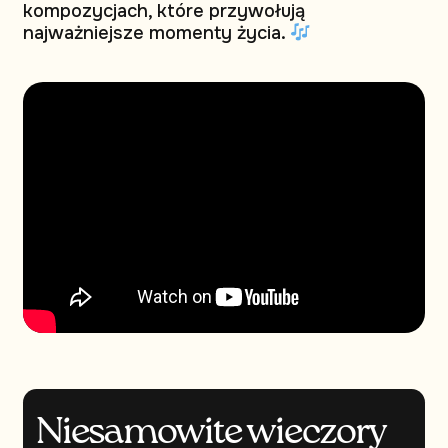
kompozycjach, które przywołują
najważniejsze momenty życia.
Niesamowite wieczory