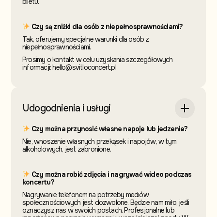
biletu.
Czy są zniżki dla osób z niepełnosprawnościami?
Tak, oferujemy specjalne warunki dla osób z
niepełnosprawnościami.
Prosimy o kontakt w celu uzyskania szczegółowych
informacji: hello@svitloconcert.pl
Udogodnienia i usługi
Czy można przynosić własne napoje lub jedzenie?
Nie, wnoszenie własnych przekąsek i napojów, w tym
alkoholowych, jest zabronione.
Czy można robić zdjęcia i nagrywać wideo podczas
koncertu?
Nagrywanie telefonem na potrzeby mediów
społecznościowych jest dozwolone. Będzie nam miło, jeśli
oznaczysz nas w swoich postach. Profesjonalne lub