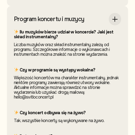
Program koncertu i muzycy
Ilu muzyków bierze udział w koncercie? Jaki jest
skład instrumentalny?
Liczba muzyków oraz skład instrumentalny zależą od
programu. Szczegółowe informacje o wykonawcach i
instrumentach można znaleźć na stronie wydarzenia.
Czy w programie są występy wokalne?
Większość koncertów ma charakter instrumentalny, jednak
niektóre programy zawierają również utwory wokalne.
Aktualne informacje można sprawdzić na stronie
wydarzenia lub uzyskać drogą mailową:
hello@svitloconcert.pl
Czy koncert odbywa się na żywo?
Tak, wszystkie koncerty są wykonywane na żywo.