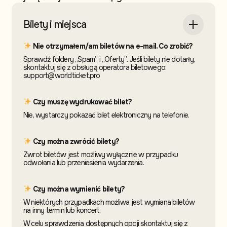
Bilety i miejsca
Nie otrzymałem/am biletów na e-mail. Co zrobić?
Sprawdź foldery „Spam” i „Oferty”. Jeśli bilety nie dotarły,
skontaktuj się z obsługą operatora biletowego:
support@worldticket.pro
Czy muszę wydrukować bilet?
Nie, wystarczy pokazać bilet elektroniczny na telefonie.
Czy można zwrócić bilety?
Zwrot biletów jest możliwy wyłącznie w przypadku
odwołania lub przeniesienia wydarzenia.
Czy można wymienić bilety?
W niektórych przypadkach możliwa jest wymiana biletów
na inny termin
lub koncert.
W celu sprawdzenia dostępnych opcji skontaktuj
się z