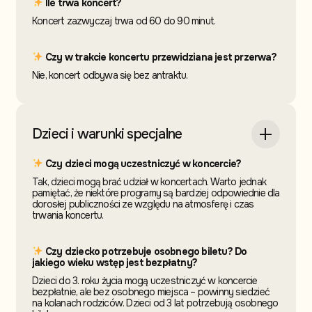
Ile trwa koncert?
Koncert zazwyczaj trwa od 60 do 90 minut.
Czy w trakcie koncertu przewidziana jest przerwa?
Nie, koncert odbywa się bez antraktu.
Dzieci i warunki specjalne
Czy dzieci mogą uczestniczyć w koncercie?
Tak, dzieci mogą brać udział w koncertach. Warto jednak
pamiętać, że niektóre programy są bardziej odpowiednie dla
dorosłej publiczności ze względu na atmosferę i czas
trwania koncertu.
Czy dziecko potrzebuje osobnego biletu? Do
jakiego wieku wstęp jest bezpłatny?
Dzieci do 3. roku życia mogą uczestniczyć w koncercie
bezpłatnie, ale bez osobnego miejsca – powinny siedzieć
na kolanach rodziców. Dzieci od 3 lat potrzebują osobnego