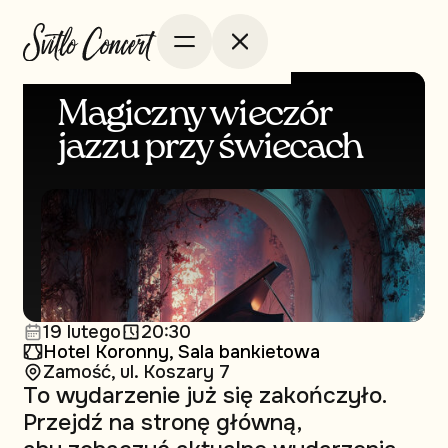
Magiczny wieczór
jazzu przy świecach
19 lutego
20:30
Hotel Koronny, Sala bankietowa
Zamość, ul. Koszary 7
To wydarzenie już się zakończyło.
Przejdź na stronę główną,