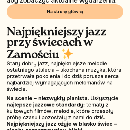
aby zobaczyć aktualne wydarzenia.
Na stronę główną
Najpiękniejszy jazz
przy świecach w
Zamościu
Stary dobry jazz, najpiękniejsze melodie
ostatniego stulecia – ukochana muzyka, która
przetrwała pokolenia i do dziś porusza serca
najbardziej wymagających melomanów na
świecie.
Na scenie – niezwykły pianista.
Usłyszycie
najlepsze jazzowe standardy
: tematy z
kultowych filmów, melodie, które przeszły
próbę czasu i pozostały z nami do dziś.
Najpiękniejszy jazz ożyje w blasku świec –