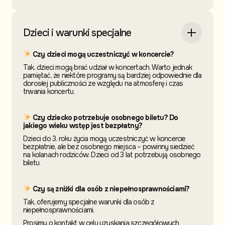
Dzieci i warunki specjalne
Czy dzieci mogą uczestniczyć w koncercie?
Tak, dzieci mogą brać udział w koncertach. Warto jednak
pamiętać, że niektóre programy są bardziej odpowiednie dla
dorosłej publiczności ze względu na atmosferę i czas
trwania koncertu.
Czy dziecko potrzebuje osobnego biletu? Do
jakiego wieku wstęp jest bezpłatny?
Dzieci do 3. roku życia mogą uczestniczyć w koncercie
bezpłatnie, ale bez osobnego miejsca – powinny siedzieć
na kolanach rodziców. Dzieci od 3 lat potrzebują osobnego
biletu.
Czy są zniżki dla osób z niepełnosprawnościami?
Tak, oferujemy specjalne warunki dla osób z
niepełnosprawnościami.
Prosimy o kontakt w celu uzyskania szczegółowych