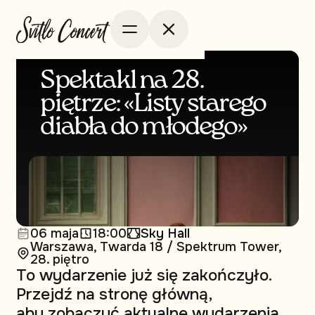
Spektakl na 28.
piętrze: «Listy starego
diabła do młodego»
06 maja
18:00
Sky Hall
Warszawa, Twarda 18 / Spektrum Tower,
28. piętro
To wydarzenie już się zakończyło.
Przejdź na stronę główną,
aby zobaczyć aktualne wydarzenia.