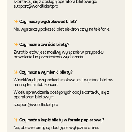
skontaktuj się z obsługą operatora biletowego:
support@worldticket.pro
Czy muszę wydrukować bilet?
Nie, wystarczy pokazać bilet elektroniczny na telefonie.
Czy można zwrócić bilety?
Zwrot biletów jest możliwy wyłącznie w przypadku
odwołania lub przeniesienia wydarzenia.
Czy można wymienić bilety?
W niektórych przypadkach możliwa jest wymiana biletów
na inny termin
lub koncert.
W celu sprawdzenia dostępnych opcji skontaktuj
się z
operatorem biletowym:
support@worldticket.pro
Czy można kupić bilety w formie papierowej?
Nie, obecnie bilety są dostępne wyłącznie online.