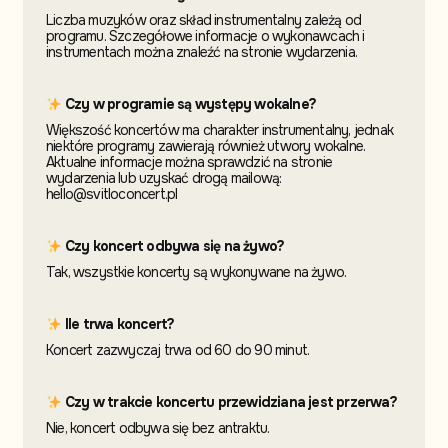
Liczba muzyków oraz skład instrumentalny zależą od
programu. Szczegółowe informacje o wykonawcach i
instrumentach można znaleźć na stronie wydarzenia.
Czy w programie są występy wokalne?
Większość koncertów ma charakter instrumentalny, jednak
niektóre programy zawierają również utwory wokalne.
Aktualne informacje można sprawdzić na stronie
wydarzenia lub uzyskać drogą mailową:
hello@svitloconcert.pl
Czy koncert odbywa się na żywo?
Tak, wszystkie koncerty są wykonywane na żywo.
Ile trwa koncert?
Koncert zazwyczaj trwa od 60 do 90 minut.
Czy w trakcie koncertu przewidziana jest przerwa?
Nie, koncert odbywa się bez antraktu.