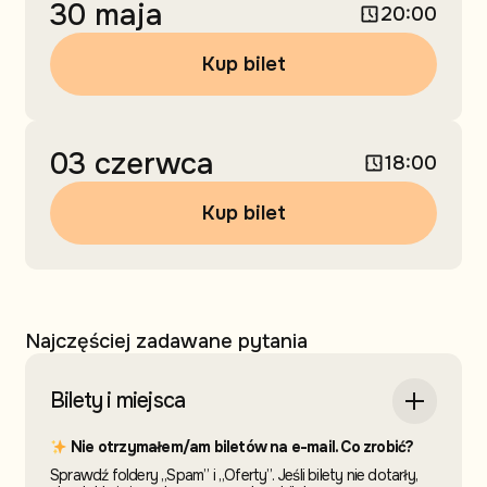
30 maja
20:00
Kup bilet
03 czerwca
18:00
Kup bilet
Najczęściej zadawane pytania
Bilety i miejsca
Nie otrzymałem/am biletów na e-mail. Co zrobić?
Sprawdź foldery „Spam” i „Oferty”. Jeśli bilety nie dotarły,