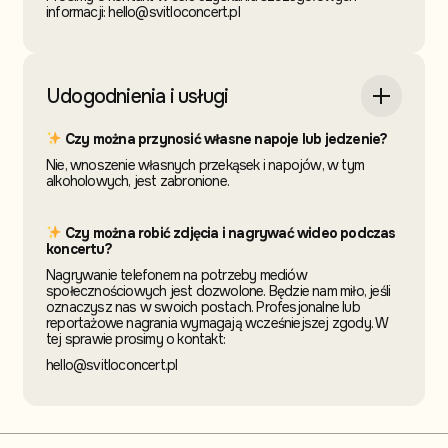
informacji: hello@svitloconcert.pl
Udogodnienia i usługi
Czy można przynosić własne napoje lub jedzenie?
Nie, wnoszenie własnych przekąsek i napojów, w tym
alkoholowych, jest zabronione.
Czy można robić zdjęcia i nagrywać wideo podczas
koncertu?
Nagrywanie telefonem na potrzeby mediów
społecznościowych jest dozwolone. Będzie nam miło, jeśli
oznaczysz nas w swoich postach. Profesjonalne lub
reportażowe nagrania wymagają wcześniejszej zgody. W
tej sprawie prosimy o kontakt:
hello@svitloconcert.pl