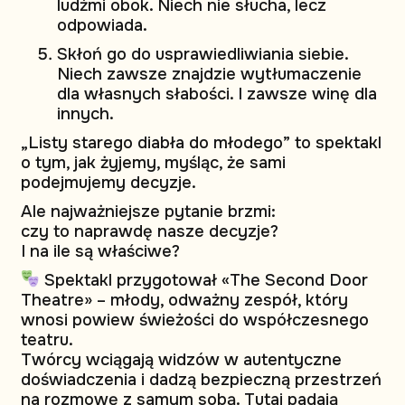
ludźmi obok. Niech nie słucha, lecz
odpowiada.
Skłoń go do usprawiedliwiania siebie.
Niech zawsze znajdzie wytłumaczenie
dla własnych słabości. I zawsze winę dla
innych.
„Listy starego diabła do młodego” to spektakl
o tym, jak żyjemy, myśląc, że sami
podejmujemy decyzje.
Ale najważniejsze pytanie brzmi:
czy to naprawdę nasze decyzje?
I na ile są właściwe?
Spektakl przygotował «The Second Door
Theatre» – młody, odważny zespół, który
wnosi powiew świeżości do współczesnego
teatru.
Twórcy wciągają widzów w autentyczne
doświadczenia i dadzą bezpieczną przestrzeń
na rozmowę z samym sobą. Tutaj padają