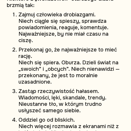
brzmią tak:
Zajmuj człowieka drobiazgami.
Niech ciągle się spieszy, sprawdza
powiadomienia, reaguje, komentuje.
Najważniejsze, by nie miał czasu na
ciszę.
Przekonaj go, że najważniejsze to mieć
rację.
Niech się spiera. Oburza. Dzieli świat na
„swoich” i „obcych”. Niech nienawidzi —
przekonany, że jest to moralnie
uzasadnione.
Zastąp rzeczywistość hałasem.
Wiadomości, lęki, skandale, trendy.
Nieustanne tło, w którym trudno
usłyszeć samego siebie.
Oddziel go od bliskich.
Niech więcej rozmawia z ekranami niż z