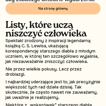
Na stronę główną
Listy, które uczą
niszczyć człowieka
Spektakl zrodzony z inspiracji legendarną
książką C. S. Lewisa, ukazującą
korespondencję starszego diabła z młodym
uczniem, w której ten szczegółowo wyjaśnia,
jak niezauważalnie zniszczyć człowieka.
Nie przez wielkie pokusy. Lecz przez
drobiazgi.
I najbardziej uderzające jest to, jak precyzyjnie
większość tych rad działa dzisiaj. Tak
skutecznie, że często nawet nie zauważamy,
jak uważnie je realizujemy.
Niektóre z „wskazówek” starszego diabła